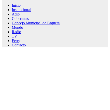
Inicio
Institucional
Adip
Coberturas
Concejo Municipal de Paquera
Mundo
Radio
TV
Ferry
Contacto