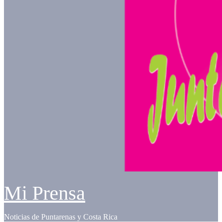
Mi Prensa
Noticias de Puntarenas y Costa Rica