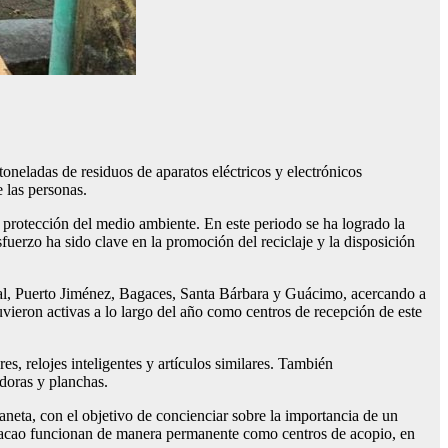
toneladas
de residuos de aparatos eléctricos y electrónicos
 las personas.
protección del medio ambiente. En este periodo se ha logrado la
sfuerzo ha sido clave en la promoción del reciclaje y la disposición
ral, Puerto Jiménez, Bagaces, Santa Bárbara y Guácimo, acercando a
ieron activas a lo largo del año como centros de recepción de este
es, relojes inteligentes y artículos similares. También
adoras y planchas.
eta, con el objetivo de concienciar sobre la importancia de un
Curacao funcionan de manera permanente como centros de acopio, en