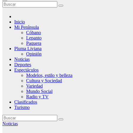
Inicio
Mi Península
Cóbano
Lepanto
Paquera
Pluma Liviana
Opinión
Noticias
Deportes
Espectáculos
Modelos, estilo y belleza
Cultura y Sociedad
Variedad
Mundo Social
Radio y TV
Clasificados
Turismo
Noticias