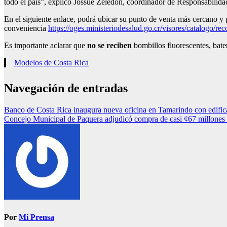
todo el país”, explicó Jossué Zeledón, coordinador de Responsabilid
En el siguiente enlace, podrá ubicar su punto de venta más cercano y
conveniencia
https://oges.ministeriodesalud.go.cr/visores/catalogo/re
Es importante aclarar que
no se reciben
bombillos fluorescentes, bate
Modelos de Costa Rica
Navegación de entradas
Banco de Costa Rica inaugura nueva oficina en Tamarindo con edifica
Concejo Municipal de Paquera adjudicó compra de casi ¢67 millones 
Por
Mi Prensa