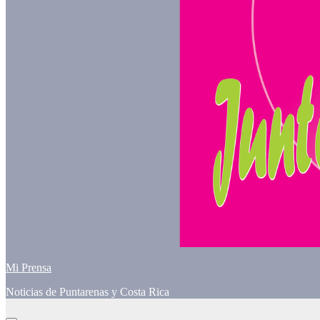
Mi Prensa
Noticias de Puntarenas y Costa Rica