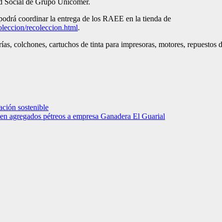
ad Social de Grupo Unicomer.
 podrá coordinar la entrega de los RAEE en la tienda de
coleccion/recoleccion.html
.
rías, colchones, cartuchos de tinta para impresoras, motores, repuestos 
ción sostenible
en agregados pétreos a empresa Ganadera El Guarial