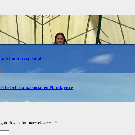
 patrimonio nacional
red eléctrica nacional en Nandayure
gatorios están marcados con
*