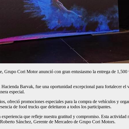
e, Grupo Cori Motor anunció con gran entusiasmo la entrega de 1,500
n Hacienda Barvak, fue una oportunidad excepcional para fortalecer el v
nera especial.
mios, ofreció promociones especiales para la compra de vehículos y orga
esencia de food trucks que deleitaron a todos los participantes.
 experiencia que refleje nuestra gratitud y compromiso. Esta actividad no
Roberto Sánchez, Gerente de Mercadeo de Grupo Cori Motors.