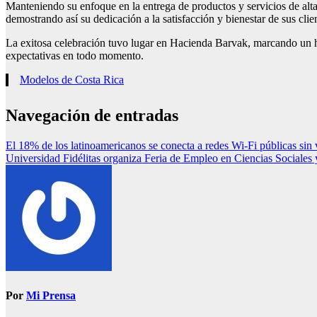
Manteniendo su enfoque en la entrega de productos y servicios de al
demostrando así su dedicación a la satisfacción y bienestar de sus clie
La exitosa celebración tuvo lugar en Hacienda Barvak, marcando un hi
expectativas en todo momento.
Modelos de Costa Rica
Navegación de entradas
El 18% de los latinoamericanos se conecta a redes Wi-Fi públicas sin v
Universidad Fidélitas organiza Feria de Empleo en Ciencias Sociale
Por
Mi Prensa