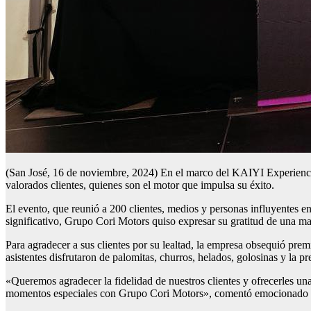
(San José, 16 de noviembre, 2024) En el marco del KAIYI Experienc
valorados clientes, quienes son el motor que impulsa su éxito.
El evento, que reunió a 200 clientes, medios y personas influyentes e
significativo, Grupo Cori Motors quiso expresar su gratitud de una ma
Para agradecer a sus clientes por su lealtad, la empresa obsequió pre
asistentes disfrutaron de palomitas, churros, helados, golosinas y la pr
«Queremos agradecer la fidelidad de nuestros clientes y ofrecerles una
momentos especiales con Grupo Cori Motors», comentó emocionado 