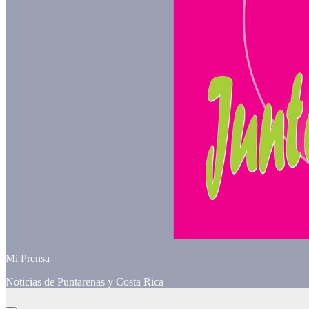
Mi Prensa
Noticias de Puntarenas y Costa Rica