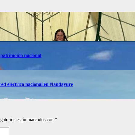
 patrimonio nacional
red eléctrica nacional en Nandayure
gatorios están marcados con
*