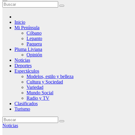
Inicio
Mi Península
Cóbano
Lepanto
Paquera
Pluma Liviana
Opinión
Noticias
Deportes
Espectáculos
Modelos, estilo y belleza
Cultura y Sociedad
Variedad
Mundo Social
Radio y TV
Clasificados
Turismo
Noticias