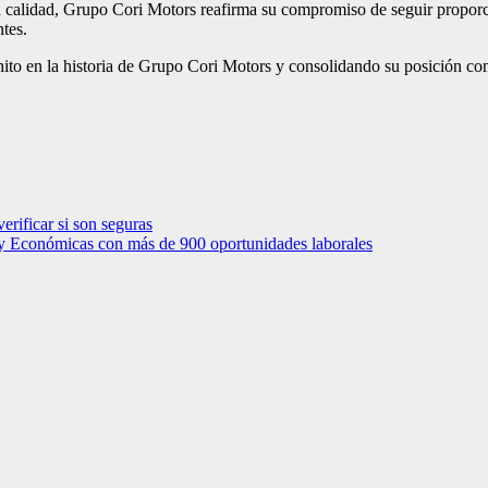
ta calidad, Grupo Cori Motors reafirma su compromiso de seguir propor
ntes.
to en la historia de Grupo Cori Motors y consolidando su posición com
erificar si son seguras
s y Económicas con más de 900 oportunidades laborales