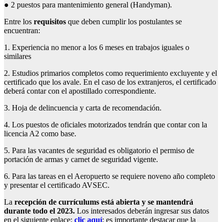
● 2 puestos para mantenimiento general (Handyman).
Entre los
requisitos
que deben cumplir los postulantes se
encuentran:
1. Experiencia no menor a los 6 meses en trabajos iguales o
similares
2. Estudios primarios completos como requerimiento excluyente y el
certificado que los avale. En el caso de los extranjeros, el certificado
deberá contar con el apostillado correspondiente.
3. Hoja de delincuencia y carta de recomendación.
4. Los puestos de oficiales motorizados tendrán que contar con la
licencia A2 como base.
5. Para las vacantes de seguridad es obligatorio el permiso de
portación de armas y carnet de seguridad vigente.
6. Para las tareas en el Aeropuerto se requiere noveno año completo
y presentar el certificado AVSEC.
La
recepción de currículums está abierta y se mantendrá
durante todo el 2023.
Los interesados deberán ingresar sus datos
en el siguiente enlace:
clic aquí
; es importante destacar que la