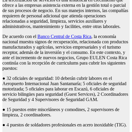
ofrece a las empresas asistencia externa en la gestión total o parcial
de sus procesos de negocio. En sus manejos internos, las compañías
requieren de personal adicional que atienda operaciones
relacionadas a seguridad, limpieza, servicios auxiliares y
administrativos, mantenimiento y facilities, entre otras laborales.
De acuerdo con el
Banco Central de Costa Rica
, la economía
nacional muestra signos de recuperación, relacionada con productos
manufacturados y agrícolas, servicios empresariales y el turismo
receptor, además de la inversión y el consumo. En este contexto, y
ante el incremento de nuevos negocios, Grupo EULEN Costa Rica
continúa con la recepción de curriculums para cubrir los siguientes
puestos:
● 32 oficiales de seguridad: 10 deberán cubrir labores en el
Aeropuerto Internacional Juan Santamaría; 5 oficiales de seguridad
motorizada; 5 oficiales para laborar en Escazú, 6 oficiales de
servicio bilingües para seguridad (Guest Services), 2 Coordinadores
de Seguridad y 4 Supervisores de Seguridad GAM.
● 15 puestos entre misceláneos y comodines, 2 supervisores de
limpieza, 2 coordinadores.
● 4 puestos de soldadores profesionales en acero inoxidable (TIG).