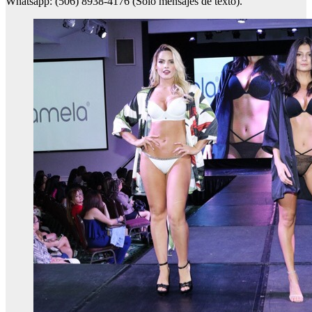
Whatsapp: (506) 8938-4176 (Solo mensajes de texto).