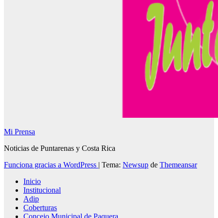
Mi Prensa
Noticias de Puntarenas y Costa Rica
Funciona gracias a WordPress
|
Tema:
Newsup
de
Themeansar
Inicio
Institucional
Adip
Coberturas
Concejo Municipal de Paquera