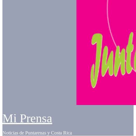
Mi Prensa
Noticias de Puntarenas y Costa Rica