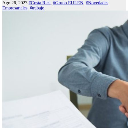
Ago 26, 2023
#Costa Rica
,
#Grupo EULEN
,
#Novedades
Empresariales
,
#trabajo