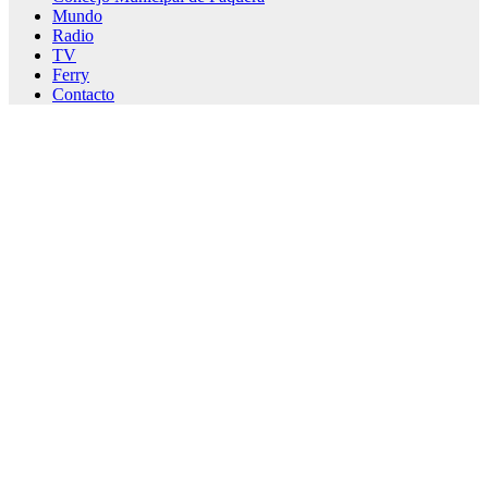
Mundo
Radio
TV
Ferry
Contacto