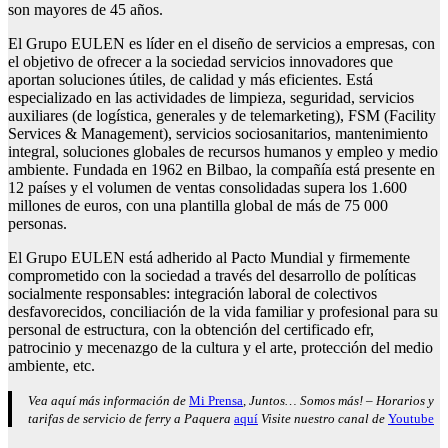
son mayores de 45 años.
El Grupo EULEN es líder en el diseño de servicios a empresas, con
el objetivo de ofrecer a la sociedad servicios innovadores que
aportan soluciones útiles, de calidad y más eficientes. Está
especializado en las actividades de limpieza, seguridad, servicios
auxiliares (de logística, generales y de telemarketing), FSM (Facility
Services & Management), servicios sociosanitarios, mantenimiento
integral, soluciones globales de recursos humanos y empleo y medio
ambiente. Fundada en 1962 en Bilbao, la compañía está presente en
12 países y el volumen de ventas consolidadas supera los 1.600
millones de euros, con una plantilla global de más de 75 000
personas.
El Grupo EULEN está adherido al Pacto Mundial y firmemente
comprometido con la sociedad a través del desarrollo de políticas
socialmente responsables: integración laboral de colectivos
desfavorecidos, conciliación de la vida familiar y profesional para su
personal de estructura, con la obtención del certificado efr,
patrocinio y mecenazgo de la cultura y el arte, protección del medio
ambiente, etc.
Vea aquí más información de
Mi Prensa
, Juntos… Somos más! – Horarios y
tarifas de servicio de ferry a Paquera
aquí
Visite nuestro canal de
Youtube