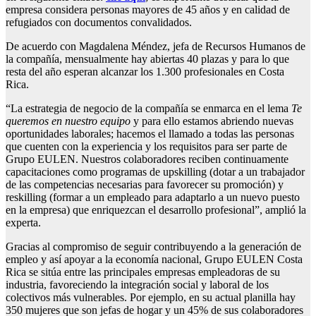
empresa considera personas mayores de 45 años y en calidad de
refugiados con documentos convalidados.
De acuerdo con Magdalena Méndez, jefa de Recursos Humanos de
la compañía, mensualmente hay abiertas 40 plazas y para lo que
resta del año esperan alcanzar los 1.300 profesionales en Costa
Rica.
“La estrategia de negocio de la compañía se enmarca en el lema
Te
queremos en nuestro equipo
y para ello estamos abriendo nuevas
oportunidades laborales; hacemos el llamado a todas las personas
que cuenten con la experiencia y los requisitos para ser parte de
Grupo EULEN. Nuestros colaboradores reciben continuamente
capacitaciones como programas de upskilling (dotar a un trabajador
de las competencias necesarias para favorecer su promoción) y
reskilling (formar a un empleado para adaptarlo a un nuevo puesto
en la empresa) que enriquezcan el desarrollo profesional”, amplió la
experta.
Gracias al compromiso de seguir contribuyendo a la generación de
empleo y así apoyar a la economía nacional, Grupo EULEN Costa
Rica se sitúa entre las principales empresas empleadoras de su
industria, favoreciendo la integración social y laboral de los
colectivos más vulnerables. Por ejemplo, en su actual planilla hay
350 mujeres que son jefas de hogar y un 45% de sus colaboradores