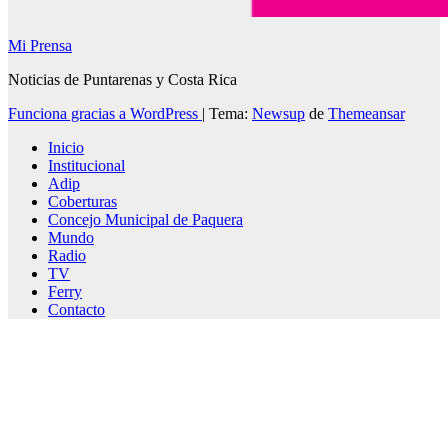
Mi Prensa
Noticias de Puntarenas y Costa Rica
Funciona gracias a WordPress
|
Tema:
Newsup
de
Themeansar
Inicio
Institucional
Adip
Coberturas
Concejo Municipal de Paquera
Mundo
Radio
TV
Ferry
Contacto