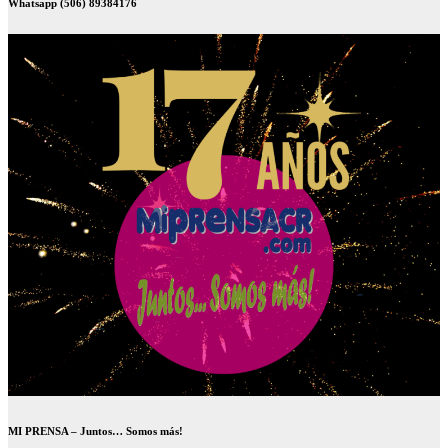
Whatsapp (506) 89384176
MI PRENSA – Juntos… Somos más!