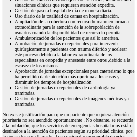
situaciones clínicas que requieran atención expedita.
Gestión de paso a hospital de día de manera diaria.
Uso diario de la totalidad de camas en hospitalización.
Ampliación de la cobertura con recurso humano en jornada
extraordinaria para la atención de la sobrepoblación de
usuarios cuando la disponibilidad de recurso lo permita.
Ambulatorización de los pacientes que así lo ameriten.
Aprobación de jornadas excepcionales para intervenir
quirúrgicamente a pacientes con trauma diferido y acelerar
este proceso debido a la labor extraordinaria de los
especialistas en ortopedia y anestesia entre otros ,debido a la
escasez de los mismos.
Aprobación de jornadas excepcionales para cateterismo lo que
ha permitido darle atención más oportuna a los casos y
disminuir los tiempos de hospitalización
Gestión de jornadas excepcionales de cardiología ya
tramitadas.
Gestión de jornadas excepcionales de imágenes médicas ya
tramitadas.
No existe justificación para que un paciente que requiera atención
prioritaria no sea atendido oportunamente . No obstante, se recuerda
a la población, que los servicios de emergencias hospitalarios están
destinados a la atención de pacientes según su prioridad clínica, por
lo que se hace un llamado al uso racional y responsable de estos