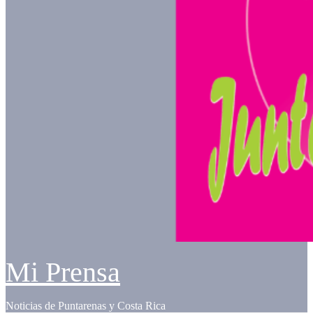
Mi Prensa
Noticias de Puntarenas y Costa Rica