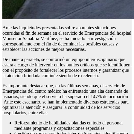
Ante las inquietudes presentadas sobre aparentes situaciones
ocurridas el fin de semana en el servicio de Emergencias del hospital
Monseñor Sanabria Martínez, se ha iniciado la investigación
correspondiente con el fin de determinar las posibles causas y
establecer las acciones de mejora necesarias.
De manera paralela, se conformó un equipo interdisciplinario que
estará a cargo de intervenir en los puntos críticos que se identifiquen,
con el propósito de fortalecer los procesos internos y garantizar que
la atención brindada continúe siendo de excelencia.
Es importante destacar que, en las últimas semanas, el servicio de
Emergencias del centro médico ha enfrentado una alta demanda de
usuarios, siendo que el servicio ha superado el 147% de ocupación
.Ante este escenario, se han implementado diversas estrategias para
optimizar la atención y asegurar la continuidad de los servicios
hospitalarios, entre ellas:
Reforzamiento de habilidades blandas en todo el personal
mediante programas y capacitaciones especiales.
Gestión de camas con todos jefes de Servicios, identificando