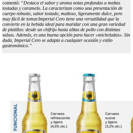
comentó:
“Destaca
el s
abor
y aroma notas profundas a maltas
tostadas
y
caramelo
. La caracterizan como una presentación de
cuerpo robusto, sabor tostado,
maltoso
, ligeramente dulce, pero
muy fácil de tomar.
Imperial Cero tiene una versatilidad que la
convierte en la bebida ideal para maridar con una gran variedad
de platillos: desde un chifrijo hasta
alitas de
pollo
con distintas
salsas
.
Además, es una buena opción para hacer «micheladas»
.
Sin
duda, Imperial Cero se adapta a cualquier ocasión y estilo
gastronómico.
”