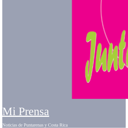
Mi Prensa
Noticias de Puntarenas y Costa Rica