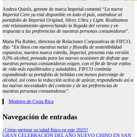
Andrea Quirós, gerente de marca Imperial comentó “
La nueva
Imperial Cero ya está disponible en todo el país, uniéndose al
portafolio de Imperial Original, Silver, Ultra y Light. Realizamos
este relanzamiento aprovechando la llegada del verano y en
respuesta a las preferencias de nuestras personas consumidoras
”.
Maria Pía Robles, directora de Relaciones Corporativas de FIFCO,
dijo
“En línea con nuestras metas y filosofía de sostenibilidad
expansiva, nuestra marca estrella, Imperial, presenta esta versión
0
,0
% alcohol, pensada para las nuevas ocasiones
de disfrute que
nuestras personas consumidoras exigen, con el fin de llevar estilos
de vida más equilibrados y saludables. FIFCO continúa
expandiendo su portafolio de bebidas con menos porcentaje de
alcohol, así como la reducción activa de azúcar, respondiendo así a
las nuevas necesidades del contexto y de las preferencias de
nuestr
as personas consumidoras
”.
Modelos de Costa Rica
Navegación de entradas
¿Cómo mejorar su salud física en este 2025?
GRAN CELEBRACIÓN DEL AÑO NUEVO CHINO EN SAN