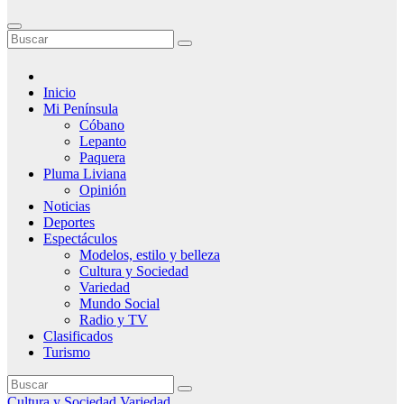
Inicio
Mi Península
Cóbano
Lepanto
Paquera
Pluma Liviana
Opinión
Noticias
Deportes
Espectáculos
Modelos, estilo y belleza
Cultura y Sociedad
Variedad
Mundo Social
Radio y TV
Clasificados
Turismo
Cultura y Sociedad
Variedad