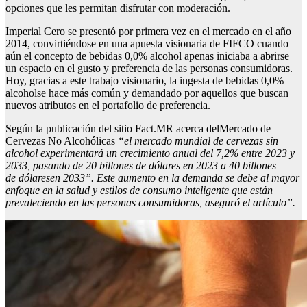
opciones que les permitan disfrutar con moderación.
Imperial Cero se presentó por primera vez en el mercado en el año
2014, convirtiéndose en una apuesta visionaria de FIFCO cuando
aún el concepto de bebidas 0,0% alcohol apenas iniciaba a abrirse
un espacio en el gusto y preferencia de las personas consumidoras.
Hoy, gracias a este trabajo visionario, la ingesta de bebidas 0,0%
alcoholse hace más común y demandado por aquellos que buscan
nuevos atributos en el portafolio de preferencia.
Según la publicación del sitio Fact.MR acerca delMercado de
Cervezas No Alcohólicas
“
el mercado mundial de cervezas sin
alcohol experimentará un crecimiento anual del 7
,
2% entre 2023 y
2033, pasando de 20
billones
de dólares en 2023 a 40
billones
de
dólares
en 2033
”
. Este aumento en la demanda se debe al mayor
enfoque en la salud y
estilos de consumo inteligente que
están
prevaleciendo en l
as personas consumidoras
, aseguró el artículo
”
.