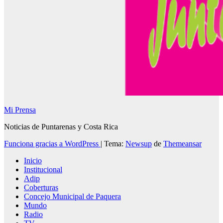
Mi Prensa
Noticias de Puntarenas y Costa Rica
Funciona gracias a WordPress
|
Tema:
Newsup
de
Themeansar
Inicio
Institucional
Adip
Coberturas
Concejo Municipal de Paquera
Mundo
Radio