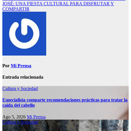
JOSÉ: UNA FIESTA CULTURAL PARA DISFRUTAR Y
COMPARTIR
Por
Mi Prensa
Entrada relacionada
Cultura y Sociedad
Especialista comparte recomendaciones prácticas para tratar la
caída del cabello
Ago 5, 2026
Mi Prensa
Cultura y Sociedad