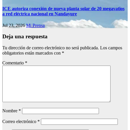
ICE autoriza conexión de nueva planta solar de 20 megavatios
a red eléctrica nacional en Nandayure
Jul 23, 2026
Mi Prensa
Deja una respuesta
Tu dirección de correo electrónico no será publicada.
Los campos
obligatorios están marcados con
*
Comentario
*
Nombre
*
Correo electrónico
*