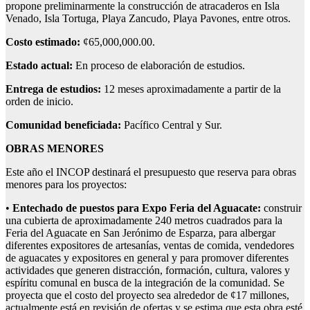
propone preliminarmente la construcción de atracaderos en Isla
Venado, Isla Tortuga, Playa Zancudo, Playa Pavones, entre otros.
Costo estimado:
¢65,000,000.00.
Estado actual:
En proceso de elaboración de estudios.
Entrega de estudios:
12 meses aproximadamente a partir de la
orden de inicio.
Comunidad beneficiada:
Pacífico Central y Sur.
OBRAS MENORES
Este año el INCOP destinará el presupuesto que reserva para obras
menores para los proyectos:
•
Entechado de puestos para Expo Feria del Aguacate:
construir
una cubierta de aproximadamente 240 metros cuadrados para la
Feria del Aguacate en San Jerónimo de Esparza, para albergar
diferentes expositores de artesanías, ventas de comida, vendedores
de aguacates y expositores en general y para promover diferentes
actividades que generen distracción, formación, cultura, valores y
espíritu comunal en busca de la integración de la comunidad. Se
proyecta que el costo del proyecto sea alrededor de ¢17 millones,
actualmente está en revisión de ofertas y se estima que esta obra esté