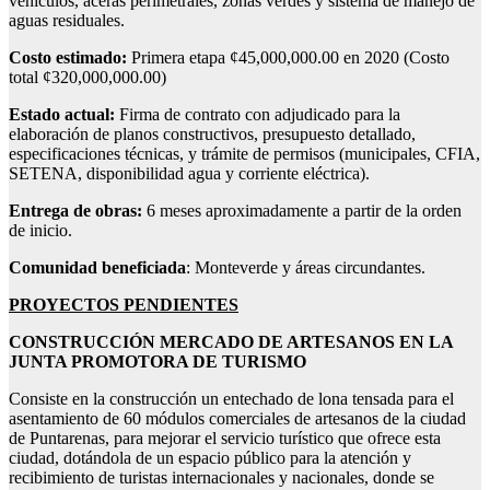
vehículos, aceras perimetrales, zonas verdes y sistema de manejo de
aguas residuales.
Costo estimado:
Primera etapa ¢45,000,000.00 en 2020 (Costo
total ¢320,000,000.00)
Estado actual:
Firma de contrato con adjudicado para la
elaboración de planos constructivos, presupuesto detallado,
especificaciones técnicas, y trámite de permisos (municipales, CFIA,
SETENA, disponibilidad agua y corriente eléctrica).
Entrega de obras:
6 meses aproximadamente a partir de la orden
de inicio.
Comunidad beneficiada
: Monteverde y áreas circundantes.
PROYECTOS PENDIENTES
CONSTRUCCIÓN MERCADO DE ARTESANOS EN LA
JUNTA PROMOTORA DE TURISMO
Consiste en la construcción un entechado de lona tensada para el
asentamiento de 60 módulos comerciales de artesanos de la ciudad
de Puntarenas, para mejorar el servicio turístico que ofrece esta
ciudad, dotándola de un espacio público para la atención y
recibimiento de turistas internacionales y nacionales, donde se