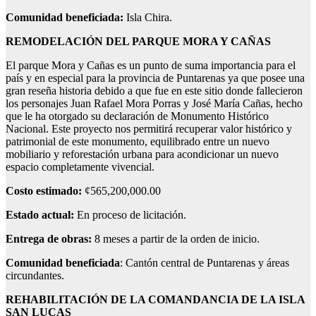
Comunidad beneficiada:
Isla Chira.
REMODELACIÓN DEL PARQUE MORA Y CAÑAS
El parque Mora y Cañas es un punto de suma importancia para el
país y en especial para la provincia de Puntarenas ya que posee una
gran reseña historia debido a que fue en este sitio donde fallecieron
los personajes Juan Rafael Mora Porras y José María Cañas, hecho
que le ha otorgado su declaración de Monumento Histórico
Nacional. Este proyecto nos permitirá recuperar valor histórico y
patrimonial de este monumento, equilibrado entre un nuevo
mobiliario y reforestación urbana para acondicionar un nuevo
espacio completamente vivencial.
Costo estimado:
¢565,200,000.00
Estado actual:
En proceso de licitación.
Entrega de obras:
8 meses a partir de la orden de inicio.
Comunidad beneficiada
: Cantón central de Puntarenas y áreas
circundantes.
REHABILITACIÓN DE LA COMANDANCIA DE LA ISLA
SAN LUCAS