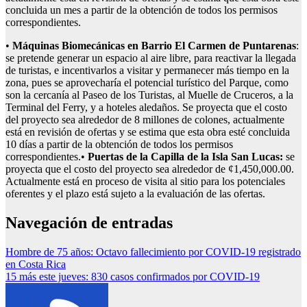
concluida un mes a partir de la obtención de todos los permisos
correspondientes.
•
Máquinas Biomecánicas en Barrio El Carmen de Puntarenas
:
se pretende generar un espacio al aire libre, para reactivar la llegada
de turistas, e incentivarlos a visitar y permanecer más tiempo en la
zona, pues se aprovecharía el potencial turístico del Parque, como
son la cercanía al Paseo de los Turistas, al Muelle de Cruceros, a la
Terminal del Ferry, y a hoteles aledaños. Se proyecta que el costo
del proyecto sea alrededor de 8 millones de colones, actualmente
está en revisión de ofertas y se estima que esta obra esté concluida
10 días a partir de la obtención de todos los permisos
correspondientes.•
Puertas de la Capilla de la Isla San Lucas:
se
proyecta que el costo del proyecto sea alrededor de ¢1,450,000.00.
Actualmente está en proceso de visita al sitio para los potenciales
oferentes y el plazo está sujeto a la evaluación de las ofertas.
Navegación de entradas
Hombre de 75 años: Octavo fallecimiento por COVID-19 registrado
en Costa Rica
15 más este jueves: 830 casos confirmados por COVID-19