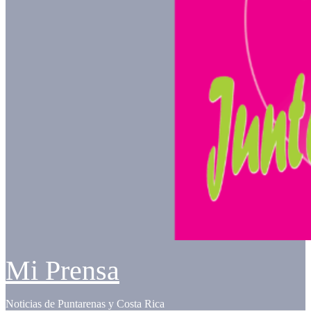
Mi Prensa
Noticias de Puntarenas y Costa Rica