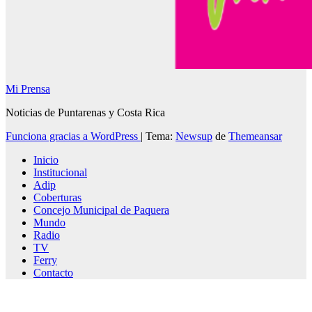
Mi Prensa
Noticias de Puntarenas y Costa Rica
Funciona gracias a WordPress
|
Tema:
Newsup
de
Themeansar
Inicio
Institucional
Adip
Coberturas
Concejo Municipal de Paquera
Mundo
Radio
TV
Ferry
Contacto