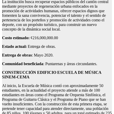
La institución busca recuperar espacios públicos del cantón central
mediante proyectos de regeneración urbana enfocados en la
promoción de actividades humanas, ofrecer espacios dignos que
fomenten la sana convivencia, potenciar el talento y el sentido de
pertenencia de los porteños y promoción de actividades como el
deporte, con un propósito turístico, para construir un nuevo
concepto de la dinámica social local.
Costo estimado:
¢216,000,000.00
Estado actual:
Entrega de obras.
Entrega de obras
: Mayo 2020.
Comunidad beneficiada
: Puntarenas y áreas circundantes.
CONSTRUCCIÓN EDIFICIO ESCUELA DE MÚSICA
SINEM-CEMA
Al inicio, la Escuela de Música contó con aproximadamente 50
estudiantes, en la actualidad el proyecto atiende a más de 100
estudiantes en áreas como el Programa de Orquesta Sinfónica, el
Programa de Guitarra Clásica y el Programa de Piano que se han
vuelto insuficientes. Con la construcción de esta primera etapa, se
pretende tener capacidad para atender directamente, una población
de 85 niños, 100 jóvenes y 50 adultos, para un total estimado de 235