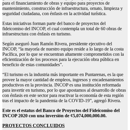
para el financiamiento de obras y equipo para proyectos de
mantenimiento, construcción de infraestructura, ornato, limpieza y
seguridad ciudadana, con énfasis en la actividad turística.
Estas iniciativas forman parte del banco de proyectos del
fideicomiso del INCOP, el cual contempla un total de 60 obras de
infraestructura con énfasis en turismo.
Según aseguró Juan Ramón Rivera, presidente ejecutivo del
INCOP, “la mayoría de nuestro equipo reside a lo largo de la costa
Pacífica, por lo que se encuentran altamente comprometidos con la
eficientización de los procesos para la ejecución obra pública en
beneficio de estas comunidades”.
“El turismo es la industria más importante en Puntarenas, es la que
provee la mayor cantidad de empleos, ingresos y encadenamientos
productivos en la provincia. INCOP es una institución reformada
para invertir en turismo, por lo que apostamos al desarrollo de obras
con énfasis en este sector para reactivar la economía de esta región
tras el impacto de la pandemia de la COVID-19”, agregó Rivera.
Este es el estatus del Banco de Proyectos del Fideicomiso del
INCOP 2020
con una inversión de
¢5,074,000,000.00.
PROYECTOS CONCLUIDOS