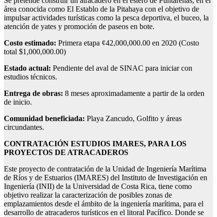
Se pretende construir un atracadero en el estero de Puntarenas, en el
área conocida como El Establo de la Pitahaya con el objetivo de
impulsar actividades turísticas como la pesca deportiva, el buceo, la
atención de yates y promoción de paseos en bote.
Costo estimado:
Primera etapa ¢42,000,000.00 en 2020 (Costo
total $1,000,000.00)
Estado actual:
Pendiente del aval de SINAC para iniciar con
estudios técnicos.
Entrega de obras:
8 meses aproximadamente a partir de la orden
de inicio.
Comunidad beneficiada:
Playa Zancudo, Golfito y áreas
circundantes.
CONTRATACIÓN ESTUDIOS IMARES, PARA LOS
PROYECTOS DE ATRACADEROS
Este proyecto de contratación de la Unidad de Ingeniería Marítima
de Ríos y de Estuarios (IMARES) del Instituto de Investigación en
Ingeniería (INII) de la Universidad de Costa Rica, tiene como
objetivo realizar la caracterización de posibles zonas de
emplazamientos desde el ámbito de la ingeniería marítima, para el
desarrollo de atracaderos turísticos en el litoral Pacífico. Donde se