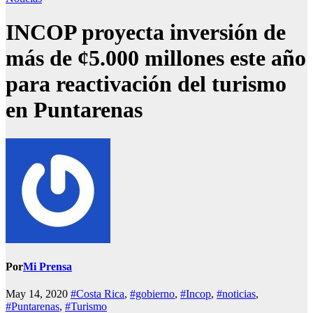
INCOP proyecta inversión de
más de ¢5.000 millones este año
para reactivación del turismo
en Puntarenas
Por
Mi Prensa
May 14, 2020
#Costa Rica
,
#gobierno
,
#Incop
,
#noticias
,
#Puntarenas
,
#Turismo