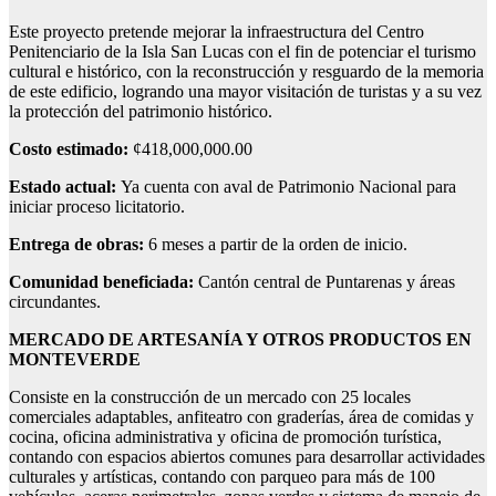
Este proyecto pretende mejorar la infraestructura del Centro
Penitenciario de la Isla San Lucas con el fin de potenciar el turismo
cultural e histórico, con la reconstrucción y resguardo de la memoria
de este edificio, logrando una mayor visitación de turistas y a su vez
la protección del patrimonio histórico.
Costo estimado:
¢418,000,000.00
Estado actual:
Ya cuenta con aval de Patrimonio Nacional para
iniciar proceso licitatorio.
Entrega de obras:
6 meses a partir de la orden de inicio.
Comunidad beneficiada:
Cantón central de Puntarenas y áreas
circundantes.
MERCADO DE ARTESANÍA Y OTROS PRODUCTOS EN
MONTEVERDE
Consiste en la construcción de un mercado con 25 locales
comerciales adaptables, anfiteatro con graderías, área de comidas y
cocina, oficina administrativa y oficina de promoción turística,
contando con espacios abiertos comunes para desarrollar actividades
culturales y artísticas, contando con parqueo para más de 100