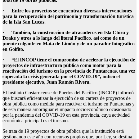
total de 19 obras públicas.
·
Entre los proyectos se encuentran diversas intervenciones
para la recuperación del patrimonio y transformación turística
de la Isla San Lucas.
·
También, la construcción de atracaderos en Isla Chira y
Drake y otros a lo largo del litoral Pacífico, así como de un
puente colgante en Mata de Limón y de un parador fotográfico
en Golfito.
·
“El INCOP tiene el compromiso de acelerar la ejecución de
proyectos de infraestructura pública como motor para la
reactivación del turismo en la provincia de Puntarenas, una vez
superada la crisis generada por el COVID-19”, indicó el
presidente ejecutivo, Juan Ramón Rivera.
El Instituto Costarricense de Puertos del Pacífico (INCOP) informó
que buscará eficientizar la ejecución de su cartera de proyectos de
obra pública como medida para reactivar el turismo en Puntarenas y
de esta manera amortiguar el impacto socioeconómico ocasionado
por la pandemia del COVID-19 en esta provincia, cuya actividad
económica principal es el turismo.
Se trata de 19 proyectos de obra pública que la institución está
gestionando este año con recursos propios que, por Ley, se destina