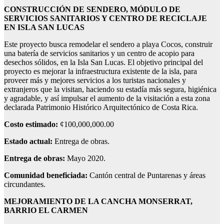
CONSTRUCCIÓN DE SENDERO, MÓDULO DE
SERVICIOS SANITARIOS Y CENTRO DE RECICLAJE
EN ISLA SAN LUCAS
Este proyecto busca remodelar el sendero a playa Cocos, construir
una batería de servicios sanitarios y un centro de acopio para
desechos sólidos, en la Isla San Lucas. El objetivo principal del
proyecto es mejorar la infraestructura existente de la isla, para
proveer más y mejores servicios a los turistas nacionales y
extranjeros que la visitan, haciendo su estadía más segura, higiénica
y agradable, y así impulsar el aumento de la visitación a esta zona
declarada Patrimonio Histórico Arquitectónico de Costa Rica.
Costo estimado:
¢100,000,000.00
Estado actual:
Entrega de obras.
Entrega de obras:
Mayo 2020.
Comunidad beneficiada:
Cantón central de Puntarenas y áreas
circundantes.
MEJORAMIENTO DE LA CANCHA MONSERRAT,
BARRIO EL CARMEN