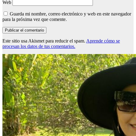
Web
Guarda mi nombre, correo electrónico y web en este navegador
para la próxima vez que comente.
Este sitio usa Akismet para reducir el spam.
Aprende cómo se
procesan los datos de tus comentarios.