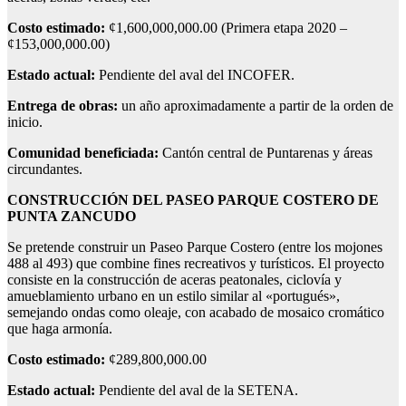
Costo estimado:
¢1,600,000,000.00 (Primera etapa 2020 –
¢153,000,000.00)
Estado actual:
Pendiente del aval del INCOFER.
Entrega de obras:
un año aproximadamente a partir de la orden de
inicio.
Comunidad beneficiada:
Cantón central de Puntarenas y áreas
circundantes.
CONSTRUCCIÓN DEL PASEO PARQUE COSTERO DE
PUNTA ZANCUDO
Se pretende construir un Paseo Parque Costero (entre los mojones
488 al 493) que combine fines recreativos y turísticos. El proyecto
consiste en la construcción de aceras peatonales, ciclovía y
amueblamiento urbano en un estilo similar al «portugués»,
semejando ondas como oleaje, con acabado de mosaico cromático
que haga armonía.
Costo estimado:
¢289,800,000.00
Estado actual:
Pendiente del aval de la SETENA.