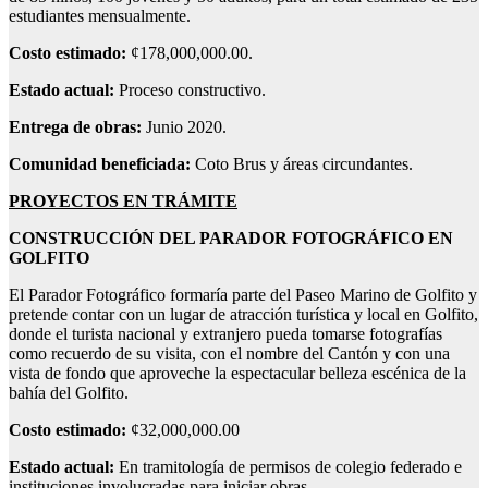
estudiantes mensualmente.
Costo estimado:
¢178,000,000.00.
Estado actual:
Proceso constructivo.
Entrega de obras:
Junio 2020.
Comunidad beneficiada:
Coto Brus y áreas circundantes.
PROYECTOS EN TRÁMITE
CONSTRUCCIÓN DEL PARADOR FOTOGRÁFICO EN
GOLFITO
El Parador Fotográfico formaría parte del Paseo Marino de Golfito y
pretende contar con un lugar de atracción turística y local en Golfito,
donde el turista nacional y extranjero pueda tomarse fotografías
como recuerdo de su visita, con el nombre del Cantón y con una
vista de fondo que aproveche la espectacular belleza escénica de la
bahía del Golfito.
Costo estimado:
¢32,000,000.00
Estado actual:
En tramitología de permisos de colegio federado e
instituciones involucradas para iniciar obras.