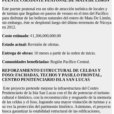
PUENTE COLGANTE PEATONAL DE MATA DE LIMÓN
Este puente peatonal era un sitio de atracción turística de locales y
de turistas que llegaban en paseos de verano en el tren del Pacífico
para disfrutar de las bellezas naturales del estero de Mata De Limón,
sin embargo, éste se desplomó luego del último terremoto de Nicoya
en 2012.
Costo estimado
: ¢1,306,000,000.00
Estado actual:
Revisión de ofertas.
Entrega de obras:
10 meses a partir de la orden de inicio.
Comunidades beneficiadas:
Región Pacífico Central.
REFORZAMIENTO ESTRUCTURAL DE CELDAS Y
FOSO: FACHADAS, TECHOS Y PASILLO FRONTAL,
CENTRO PENITENCIARIO ISLA SAN LUCAS
Este proyecto pretende mejorar la infraestructura del Centro
Penitenciario de la Isla San Lucas con el fin de potenciar el turismo
cultural e histórico, con la reconstrucción y resguardo de la memoria
de las celdas y el foso, logrando una mayor visitación de turistas y a
su vez la protección del patrimonio histórico. Asimismo, el proyecto
busca garantizar la estabilidad estructural de las edificaciones,