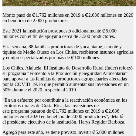
Monto pasó de ₡1.762 millones en 2019 a ₡2.636 millones en 2020
en beneficio de 2.000 productores.
Este 2021 la institución presupuestó adicionalmente ₡5.000
millones con el fin de apoyar a cerca de 3.500 productores.
Esta semana, 88 familias productoras de yuca, ñame, camote y
tiquiste de Medio Queso en Los Chiles, recibieron insumos agrícolas
y equipo especializados por más de ₡100 millones.
Los Chiles, Alajuela. El Instituto de Desarrollo Rural (Inder) reforzó
su programa “Fomento a la Producción y Seguridad Alimentaria”
para apoyar a las familias de productores agropecuarios afectadas
por la COVID-19, lo que permitió aumentar sus inversiones en un
50% durante el 2020, respecto al 2019.
“En un esfuerzo por contribuir a la reactivación económica en los
territorios rurales de Costa Rica, las inversiones de
este programa pasaron de ₡1.762 millones en 2019 a ₡2.636
millones en el 2020 en beneficio de 2.000 productores”, detalló
el presidente ejecutivo de la institución, Harys Regidor Barboza.
Agregó para este año, se tiene previsto invertir ₡5.000 millones