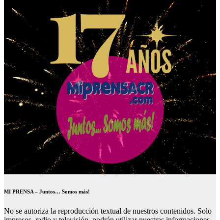
MI PRENSA – Juntos… Somos más!
No se autoriza la reproducción textual de nuestros contenidos. Solo
impresos, radio y televisión, podrán utilizar nuestras informaciones.