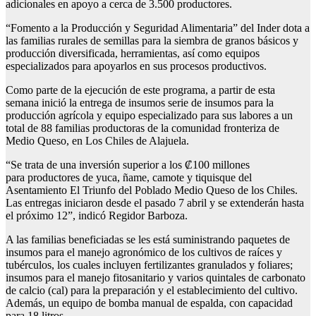
adicionales en apoyo a cerca de 3.500 productores.
“Fomento a la Producción y Seguridad Alimentaria” del Inder dota a
las familias rurales de semillas para la siembra de granos básicos y
producción diversificada, herramientas, así como equipos
especializados para apoyarlos en sus procesos productivos.
Como parte de la ejecución de este programa, a partir de esta
semana inició la entrega de insumos serie de insumos para la
producción agrícola y equipo especializado para sus labores a un
total de 88 familias productoras de la comunidad fronteriza de
Medio Queso, en Los Chiles de Alajuela.
“Se trata de una inversión superior a los ₡100 millones
para productores de yuca, ñame, camote y tiquisque del
Asentamiento El Triunfo del Poblado Medio Queso de los Chiles.
Las entregas iniciaron desde el pasado 7 abril y se extenderán hasta
el próximo 12”, indicó Regidor Barboza.
A las familias beneficiadas se les está suministrando paquetes de
insumos para el manejo agronómico de los cultivos de raíces y
tubérculos, los cuales incluyen fertilizantes granulados y foliares;
insumos para el manejo fitosanitario y varios quintales de carbonato
de calcio (cal) para la preparación y el establecimiento del cultivo.
Además, un equipo de bomba manual de espalda, con capacidad
para 18 litros.