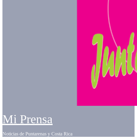
Mi Prensa
Noticias de Puntarenas y Costa Rica