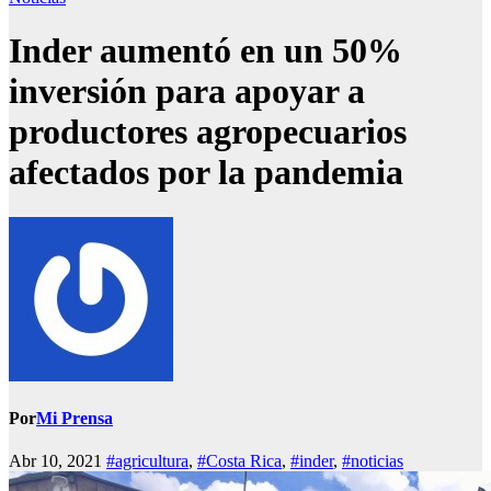
Inder aumentó en un 50%
inversión para apoyar a
productores agropecuarios
afectados por la pandemia
Por
Mi Prensa
Abr 10, 2021
#agricultura
,
#Costa Rica
,
#inder
,
#noticias