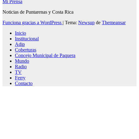
Mi Prensa
Noticias de Puntarenas y Costa Rica
Funciona gracias a WordPress
|
Tema:
Newsup
de
Themeansar
Inicio
Institucional
Adip
Coberturas
Concejo Municipal de Paquera
Mundo
Radio
TV
Ferry
Contacto