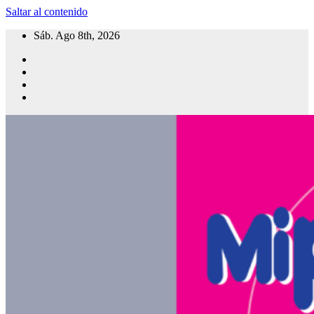
Saltar al contenido
Sáb. Ago 8th, 2026