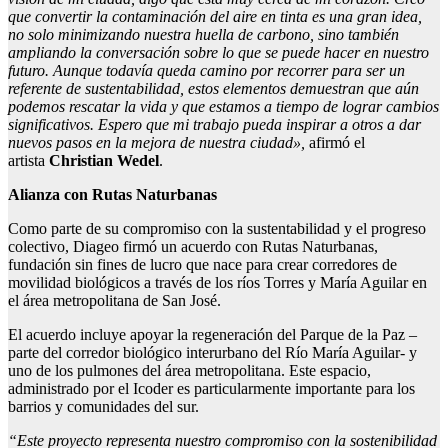
que convertir la contaminación del aire en tinta es una gran idea,
no solo minimizando nuestra huella de carbono, sino también
ampliando la conversación sobre lo que se puede hacer en nuestro
futuro. Aunque todavía queda camino por recorrer para ser un
referente de sustentabilidad, estos elementos demuestran que aún
podemos rescatar la vida y que estamos a tiempo de lograr cambios
significativos. Espero que mi trabajo pueda inspirar a otros a dar
nuevos pasos en la mejora de nuestra ciudad»,
afirmó el
artista
Christian Wedel
.
Alianza con Rutas Naturbanas
Como parte de su compromiso con la sustentabilidad y el progreso
colectivo, Diageo firmó un acuerdo con Rutas Naturbanas,
fundación sin fines de lucro que nace para crear corredores de
movilidad biológicos a través de los ríos Torres y María Aguilar en
el área metropolitana de San José.
El acuerdo incluye apoyar la regeneración del Parque de la Paz –
parte del corredor biológico interurbano del Río María Aguilar- y
uno de los pulmones del área metropolitana. Este espacio,
administrado por el Icoder es particularmente importante para los
barrios y comunidades del sur.
“Este proyecto representa nuestro compromiso con la sostenibilidad