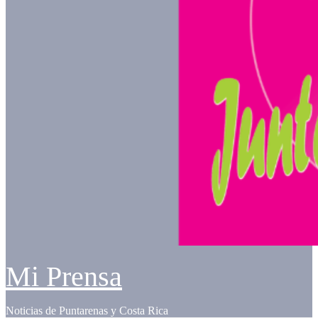
Mi Prensa
Noticias de Puntarenas y Costa Rica