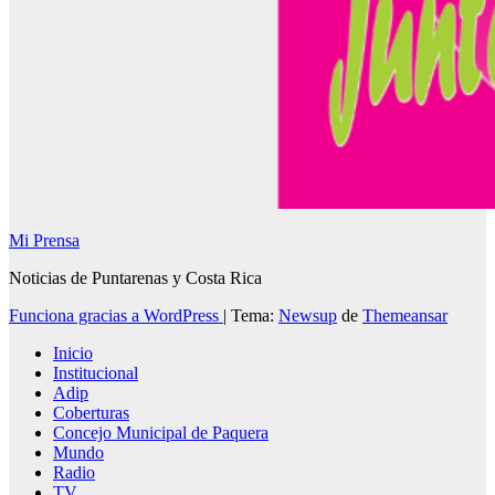
Mi Prensa
Noticias de Puntarenas y Costa Rica
Funciona gracias a WordPress
|
Tema:
Newsup
de
Themeansar
Inicio
Institucional
Adip
Coberturas
Concejo Municipal de Paquera
Mundo
Radio
TV