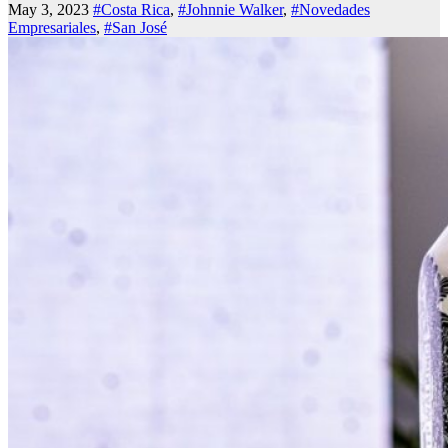
May 3, 2023
#Costa Rica
,
#Johnnie Walker
,
#Novedades
Empresariales
,
#San José