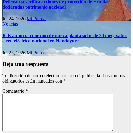
Defensoría verifica acciones de protección de Ermitas
declaradas patrimonio nacional
Jul 24, 2026
Mi Prensa
Noticias
ICE autoriza conexión de nueva planta solar de 20 megavatios
a red eléctrica nacional en Nandayure
Jul 23, 2026
Mi Prensa
Deja una respuesta
Tu dirección de correo electrónico no será publicada.
Los campos
obligatorios están marcados con
*
Comentario
*