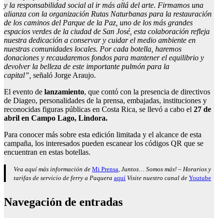
y la responsabilidad social al ir más allá del arte. Firmamos una
alianza con la organización Rutas Naturbanas para la restauración
de los caminos del Parque de la Paz, uno de los más grandes
espacios verdes de la ciudad de San José, esta colaboración refleja
nuestra dedicación a conservar y cuidar el medio ambiente en
nuestras comunidades locales. Por cada botella, haremos
donaciones y recaudaremos fondos para mantener el equilibrio y
devolver la belleza de este importante pulmón para la
capital”,
señaló Jorge Araujo.
El evento de
lanzamiento
, que contó con la presencia de directivos
de Diageo, personalidades de la prensa, embajadas, instituciones y
reconocidas figuras públicas en Costa Rica, se llevó a cabo el
27 de
abril en Campo Lago, Lindora.
Para conocer más sobre esta edición limitada y el alcance de esta
campaña, los interesados pueden escanear los códigos QR que se
encuentran en estas botellas.
Vea aquí más información de
Mi Prensa
, Juntos… Somos más! – Horarios y
tarifas de servicio de ferry a Paquera
aquí
Visite nuestro canal de
Youtube
Navegación de entradas