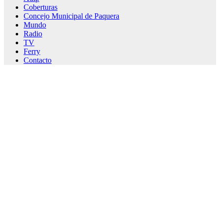
Coberturas
Concejo Municipal de Paquera
Mundo
Radio
TV
Ferry
Contacto