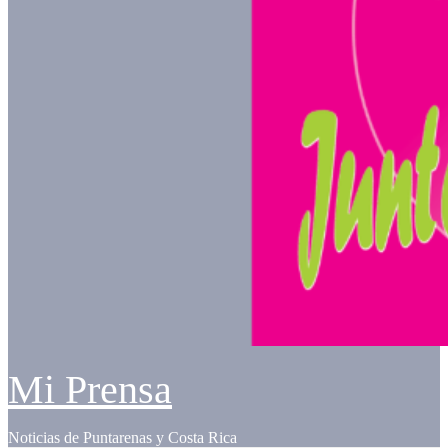
Mi Prensa
Noticias de Puntarenas y Costa Rica