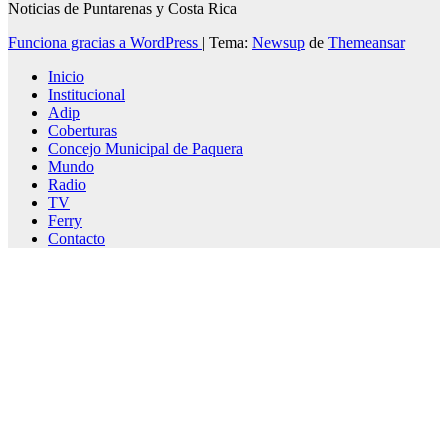
Noticias de Puntarenas y Costa Rica
Funciona gracias a WordPress
|
Tema:
Newsup
de
Themeansar
Inicio
Institucional
Adip
Coberturas
Concejo Municipal de Paquera
Mundo
Radio
TV
Ferry
Contacto