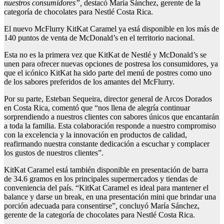
nuestros
consumidores
”,
destacó María Sánchez, gerente de la
categoría de chocolates para Nestlé Costa Rica.
El nuevo McFlurry KitKat Caramel ya está disponible en los más de
140 puntos de venta de McDonald’s en el territorio nacional.
Esta no es la primera vez que KitKat de Nestlé y McDonald’s se
unen para ofrecer nuevas opciones de postresa los consumidores, ya
que el icónico KitKat ha sido parte del menú de postres como uno
de los sabores preferidos de los amantes del McFlurry.
Por su parte, Esteban Sequeira, director general de Arcos Dorados
en Costa Rica, comentó que “nos llena de alegría continuar
sorprendiendo a nuestros clientes con sabores únicos que encantarán
a toda la familia. Esta colaboración responde a nuestro compromiso
con la excelencia y la innovación en productos de calidad,
reafirmando nuestra constante dedicación a escuchar y complacer
los gustos de nuestros clientes”.
KitKat Caramel está también disponible en presentación de barra
de 34.6 gramos en los principales supermercados y tiendas de
conveniencia del país. “KitKat Caramel es ideal para mantener el
balance y darse un break, en una presentación mini que brindar una
porción adecuada para consentirse”
,
concluyó María Sánchez,
gerente de la categoría de chocolates para Nestlé Costa Rica.