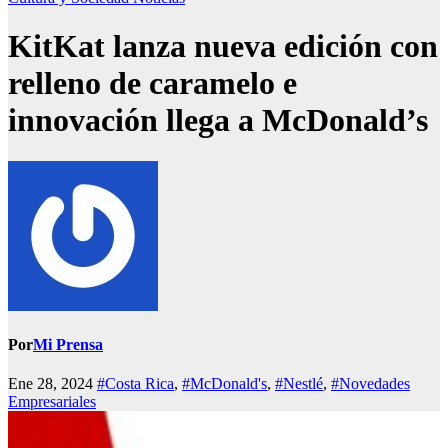
KitKat lanza nueva edición con
relleno de caramelo e
innovación llega a McDonald’s
Por
Mi Prensa
Ene 28, 2024
#Costa Rica
,
#McDonald's
,
#Nestlé
,
#Novedades
Empresariales