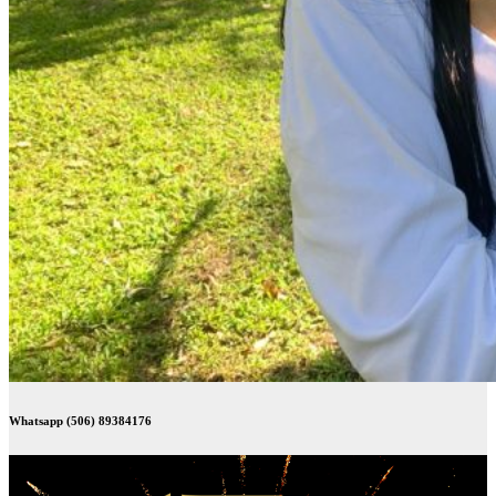
Whatsapp (506) 89384176