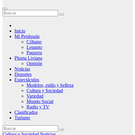
Inicio
Mi Península
Cóbano
Lepanto
Paquera
Pluma Liviana
Opinión
Noticias
Deportes
Espectáculos
Modelos, estilo y belleza
Cultura y Sociedad
Variedad
Mundo Social
Radio y TV
Clasificados
Turismo
Cultura y Sociedad
Noticias