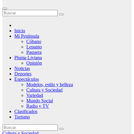
Inicio
Mi Península
Cóbano
Lepanto
Paquera
Pluma Liviana
Opinión
Noticias
Deportes
Espectáculos
Modelos, estilo y belleza
Cultura y Sociedad
Variedad
Mundo Social
Radio y TV
Clasificados
Turismo
Cultura y Sociedad