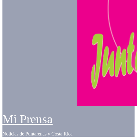
Mi Prensa
Noticias de Puntarenas y Costa Rica