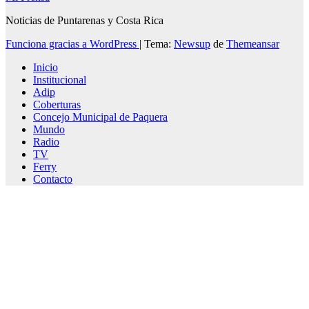
Noticias de Puntarenas y Costa Rica
Funciona gracias a WordPress
|
Tema:
Newsup
de
Themeansar
Inicio
Institucional
Adip
Coberturas
Concejo Municipal de Paquera
Mundo
Radio
TV
Ferry
Contacto