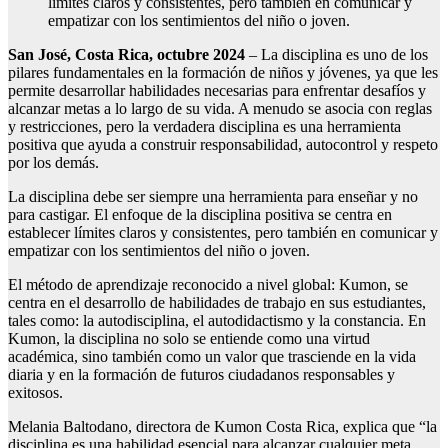
límites claros y consistentes, pero también en comunicar y
empatizar con los sentimientos del niño o joven.
San José, Costa Rica, octubre 2024
– La disciplina es uno de los
pilares fundamentales en la formación de niños y jóvenes, ya que les
permite desarrollar habilidades necesarias para enfrentar desafíos y
alcanzar metas a lo largo de su vida. A menudo se asocia con reglas
y restricciones, pero la verdadera disciplina es una herramienta
positiva que ayuda a construir responsabilidad, autocontrol y respeto
por los demás.
La disciplina debe ser siempre una herramienta para enseñar y no
para castigar. El enfoque de la disciplina positiva se centra en
establecer límites claros y consistentes, pero también en comunicar y
empatizar con los sentimientos del niño o joven.
El método de aprendizaje reconocido a nivel global: Kumon, se
centra en el desarrollo de habilidades de trabajo en sus estudiantes,
tales como: la autodisciplina, el autodidactismo y la constancia. En
Kumon, la disciplina no solo se entiende como una virtud
académica, sino también como un valor que trasciende en la vida
diaria y en la formación de futuros ciudadanos responsables y
exitosos.
Melania Baltodano, directora de Kumon Costa Rica, explica que “la
disciplina es una habilidad esencial para alcanzar cualquier meta,