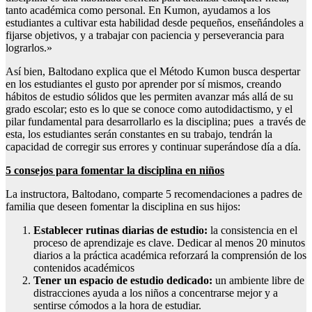
tanto académica como personal. En Kumon, ayudamos a los
estudiantes a cultivar esta habilidad desde pequeños, enseñándoles a
fijarse objetivos, y a trabajar con paciencia y perseverancia para
lograrlos.»
Así bien, Baltodano explica que el Método Kumon busca despertar
en los estudiantes el gusto por aprender por sí mismos, creando
hábitos de estudio sólidos que les permiten avanzar más allá de su
grado escolar; esto es lo que se conoce como autodidactismo, y el
pilar fundamental para desarrollarlo es la disciplina; pues a través de
esta, los estudiantes serán constantes en su trabajo, tendrán la
capacidad de corregir sus errores y continuar superándose día a día.
5 consejos para fomentar la disciplina en niños
La instructora, Baltodano, comparte 5 recomendaciones a padres de
familia que deseen fomentar la disciplina en sus hijos:
Establecer rutinas diarias de estudio:
la consistencia en el
proceso de aprendizaje es clave. Dedicar al menos 20 minutos
diarios a la práctica académica reforzará la comprensión de los
contenidos académicos
Tener un espacio de estudio dedicado:
un ambiente libre de
distracciones ayuda a los niños a concentrarse mejor y a
sentirse cómodos a la hora de estudiar.