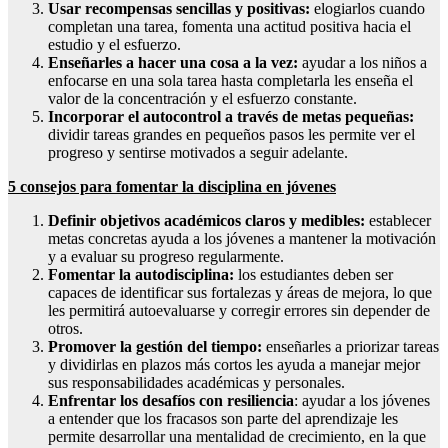
Usar recompensas sencillas y positivas:
elogiarlos cuando
completan una tarea, fomenta una actitud positiva hacia el
estudio y el esfuerzo.
Enseñarles a hacer una cosa a la vez:
ayudar a los niños a
enfocarse en una sola tarea hasta completarla les enseña el
valor de la concentración y el esfuerzo constante.
Incorporar el autocontrol a través de metas pequeñas:
dividir tareas grandes en pequeños pasos les permite ver el
progreso y sentirse motivados a seguir adelante.
5 consejos para fomentar la disciplina en jóvenes
Definir objetivos académicos claros y medibles:
establecer
metas concretas ayuda a los jóvenes a mantener la motivación
y a evaluar su progreso regularmente.
Fomentar la autodisciplina:
los estudiantes deben ser
capaces de identificar sus fortalezas y áreas de mejora, lo que
les permitirá autoevaluarse y corregir errores sin depender de
otros.
Promover la gestión del tiempo:
enseñarles a priorizar tareas
y dividirlas en plazos más cortos les ayuda a manejar mejor
sus responsabilidades académicas y personales.
Enfrentar los desafíos con resiliencia
: ayudar a los jóvenes
a entender que los fracasos son parte del aprendizaje les
permite desarrollar una mentalidad de crecimiento, en la que