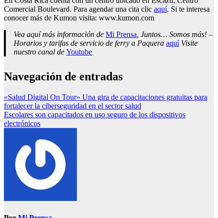
En Costa Rica cuenta con un centro ubicado en Escazú, Centro
Comercial Boulevard. Para agendar una cita clic
aquí
. Si te interesa
conocer más de Kumon visita: www.kumon.com
Vea aquí más información de
Mi Prensa
, Juntos… Somos más! –
Horarios y tarifas de servicio de ferry a Paquera
aquí
Visite
nuestro canal de
Youtube
Navegación de entradas
«Salud Digital On Tour» Una gira de capacitaciones gratuitas para
fortalecer la ciberseguridad en el sector salud
Escolares son capacitados en uso seguro de los dispositivos
electrónicos
Por
Mi Prensa