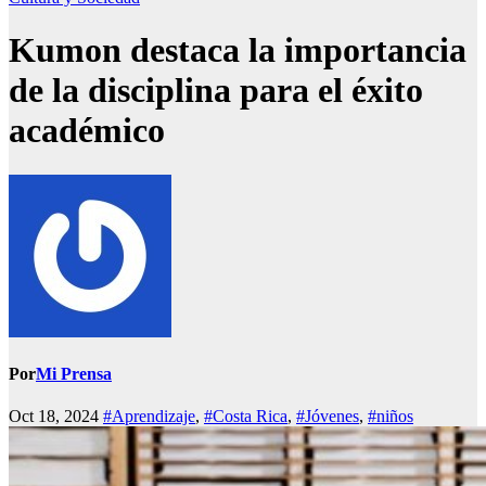
Kumon destaca la importancia
de la disciplina para el éxito
académico
Por
Mi Prensa
Oct 18, 2024
#Aprendizaje
,
#Costa Rica
,
#Jóvenes
,
#niños