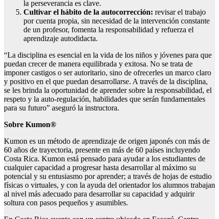
la perseverancia es clave.
Cultivar el hábito de la autocorrección:
revisar el trabajo
por cuenta propia, sin necesidad de la intervención constante
de un profesor, fomenta la responsabilidad y refuerza el
aprendizaje autodidacta.
“La disciplina es esencial en la vida de los niños y jóvenes para que
puedan crecer de manera equilibrada y exitosa. No se trata de
imponer castigos o ser autoritario, sino de ofrecerles un marco claro
y positivo en el que puedan desarrollarse. A través de la disciplina,
se les brinda la oportunidad de aprender sobre la responsabilidad, el
respeto y la auto-regulación, habilidades que serán fundamentales
para su futuro” aseguró la instructora.
Sobre Kumon®
Kumon es un método de aprendizaje de origen japonés con más de
60 años de trayectoria, presente en más de 60 países incluyendo
Costa Rica. Kumon está pensado para ayudar a los estudiantes de
cualquier capacidad a progresar hasta desarrollar al máximo su
potencial y su entusiasmo por aprender; a través de hojas de estudio
físicas o virtuales, y con la ayuda del orientador los alumnos trabajan
al nivel más adecuado para desarrollar su capacidad y adquirir
soltura con pasos pequeños y asumibles.