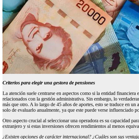
Criterios para elegir una gestora de pensiones
La atención suele centrarse en aspectos como si la entidad financiera 
relacionados con la gestión administrativa. Sin embargo, lo verdadera
más que otro. A lo largo de 45 años de aportes, esto se traduce en un 
solo de evaluarlo anualmente, ya que este puede verse influenciado por
Otro aspecto crucial al seleccionar una operadora es su capacidad para
extranjero y si estas inversiones ofrecen rendimientos al menos equiv
¿Existen opciones de carácter internacional? ¿Cuáles son sus ventaj