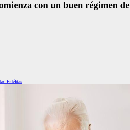
 comienza con un buen régimen de
ad Fidélitas