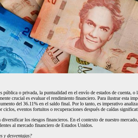
es pública o privada, la puntualidad en el envío de estados de cuenta, o
mente crucial es evaluar el rendimiento financiero. Para ilustrar esta i
aumento del 36.11% en el saldo final. Por lo tanto, es imperativo analiz
 ciclos, eventos fortuitos o recuperaciones después de caídas significat
 diversificar los riesgos financieros. En el contexto de nuestro mercado
alentes al mercado financiero de Estados Unidos.
as y desventajas?