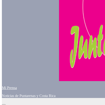
Mi Prensa
Noticias de Puntarenas y Costa Rica