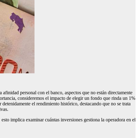
 la afinidad personal con el banco, aspectos que no están directamente
mportancia, consideremos el impacto de elegir un fondo que rinda un 1%
ar detenidamente el rendimiento histórico, destacando que no se trata
ivas.
, esto implica examinar cuántas inversiones gestiona la operadora en el