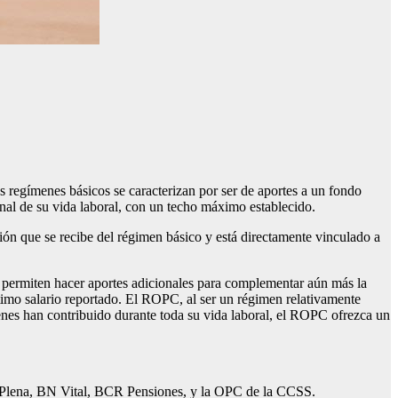
 regímenes básicos se caracterizan por ser de aportes a un fondo
inal de su vida laboral, con un techo máximo establecido.
ión que se recibe del régimen básico y está directamente vinculado a
s permiten hacer aportes adicionales para complementar aún más la
timo salario reportado. El ROPC, al ser un régimen relativamente
nes han contribuido durante toda su vida laboral, el ROPC ofrezca un
a Plena, BN Vital, BCR Pensiones, y la OPC de la CCSS.