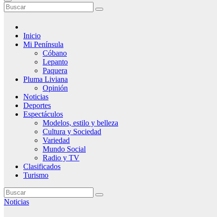
Inicio
Mi Península
Cóbano
Lepanto
Paquera
Pluma Liviana
Opinión
Noticias
Deportes
Espectáculos
Modelos, estilo y belleza
Cultura y Sociedad
Variedad
Mundo Social
Radio y TV
Clasificados
Turismo
Noticias