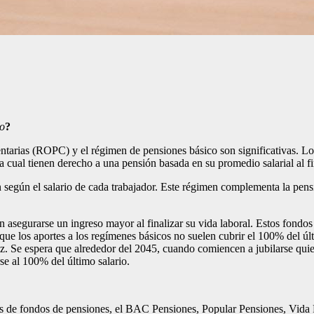
co
?
arias (ROPC) y el régimen de pensiones básico son significativas. Los
a cual tienen derecho a una pensión basada en su promedio salarial al f
n según el salario de cada trabajador. Este régimen complementa la pens
n asegurarse un ingreso mayor al finalizar su vida laboral. Estos fondo
ue los aportes a los regímenes básicos no suelen cubrir el 100% del úl
z. Se espera que alrededor del 2045, cuando comiencen a jubilarse quie
se al 100% del último salario.
ras de fondos de pensiones, el BAC Pensiones, Popular Pensiones, Vid