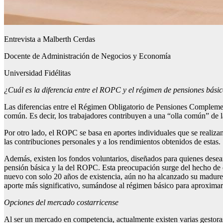
Entrevista a Malberth Cerdas
Docente de Administración de Negocios y Economía
Universidad Fidélitas
¿Cuál es la diferencia entre el ROPC y el régimen de pensiones bási
Las diferencias entre el Régimen Obligatorio de Pensiones Complement
común. Es decir, los trabajadores contribuyen a una “olla común” de l
Por otro lado, el ROPC se basa en aportes individuales que se realiza
las contribuciones personales y a los rendimientos obtenidos de estas.
Además, existen los fondos voluntarios, diseñados para quienes desea
pensión básica y la del ROPC. Esta preocupación surge del hecho de q
nuevo con solo 20 años de existencia, aún no ha alcanzado su madure
aporte más significativo, sumándose al régimen básico para aproximar
Opciones del mercado costarricense
Al ser un mercado en competencia, actualmente existen varias gesto