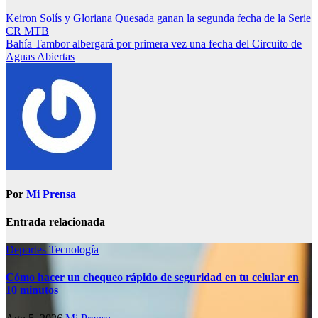
Keiron Solís y Gloriana Quesada ganan la segunda fecha de la Serie
CR MTB
Bahía Tambor albergará por primera vez una fecha del Circuito de
Aguas Abiertas
Por
Mi Prensa
Entrada relacionada
Deportes
Tecnología
Cómo hacer un chequeo rápido de seguridad en tu celular en
10 minutos