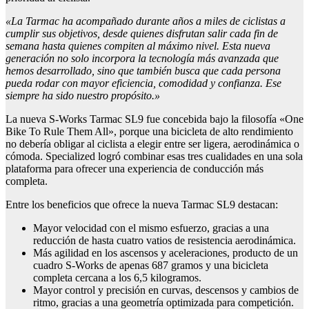
«La Tarmac ha acompañado durante años a miles de ciclistas a
cumplir sus objetivos, desde quienes disfrutan salir cada fin de
semana hasta quienes compiten al máximo nivel. Esta nueva
generación no solo incorpora la tecnología más avanzada que
hemos desarrollado, sino que también busca que cada persona
pueda rodar con mayor eficiencia, comodidad y confianza. Ese
siempre ha sido nuestro propósito.»
La nueva S-Works Tarmac SL9 fue concebida bajo la filosofía «One
Bike To Rule Them All», porque una bicicleta de alto rendimiento
no debería obligar al ciclista a elegir entre ser ligera, aerodinámica o
cómoda. Specialized logró combinar esas tres cualidades en una sola
plataforma para ofrecer una experiencia de conducción más
completa.
Entre los beneficios que ofrece la nueva Tarmac SL9 destacan:
Mayor velocidad con el mismo esfuerzo, gracias a una
reducción de hasta cuatro vatios de resistencia aerodinámica.
Más agilidad en los ascensos y aceleraciones, producto de un
cuadro S-Works de apenas 687 gramos y una bicicleta
completa cercana a los 6,5 kilogramos.
Mayor control y precisión en curvas, descensos y cambios de
ritmo, gracias a una geometría optimizada para competición.