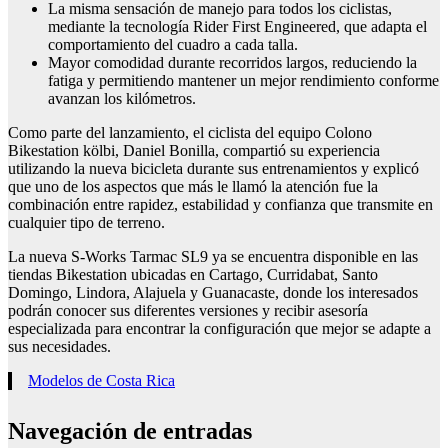
La misma sensación de manejo para todos los ciclistas,
mediante la tecnología Rider First Engineered, que adapta el
comportamiento del cuadro a cada talla.
Mayor comodidad durante recorridos largos, reduciendo la
fatiga y permitiendo mantener un mejor rendimiento conforme
avanzan los kilómetros.
Como parte del lanzamiento, el ciclista del equipo Colono
Bikestation kölbi, Daniel Bonilla, compartió su experiencia
utilizando la nueva bicicleta durante sus entrenamientos y explicó
que uno de los aspectos que más le llamó la atención fue la
combinación entre rapidez, estabilidad y confianza que transmite en
cualquier tipo de terreno.
La nueva S-Works Tarmac SL9 ya se encuentra disponible en las
tiendas Bikestation ubicadas en Cartago, Curridabat, Santo
Domingo, Lindora, Alajuela y Guanacaste, donde los interesados
podrán conocer sus diferentes versiones y recibir asesoría
especializada para encontrar la configuración que mejor se adapte a
sus necesidades.
Modelos de Costa Rica
Navegación de entradas