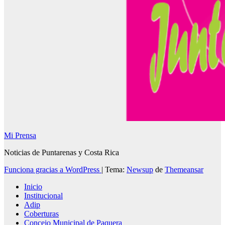
Mi Prensa
Noticias de Puntarenas y Costa Rica
Funciona gracias a WordPress
|
Tema:
Newsup
de
Themeansar
Inicio
Institucional
Adip
Coberturas
Concejo Municipal de Paquera