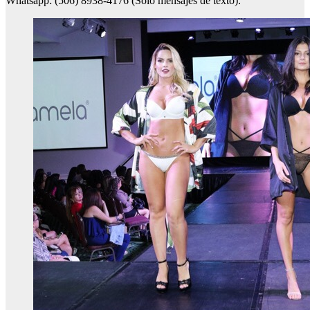
Whatsapp: (506) 8938-4176 (Solo mensajes de texto).