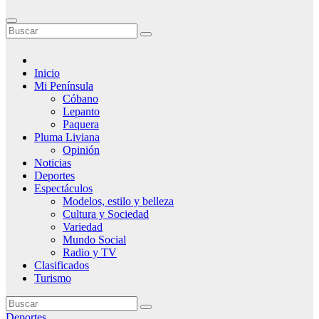
Inicio
Mi Península
Cóbano
Lepanto
Paquera
Pluma Liviana
Opinión
Noticias
Deportes
Espectáculos
Modelos, estilo y belleza
Cultura y Sociedad
Variedad
Mundo Social
Radio y TV
Clasificados
Turismo
Deportes