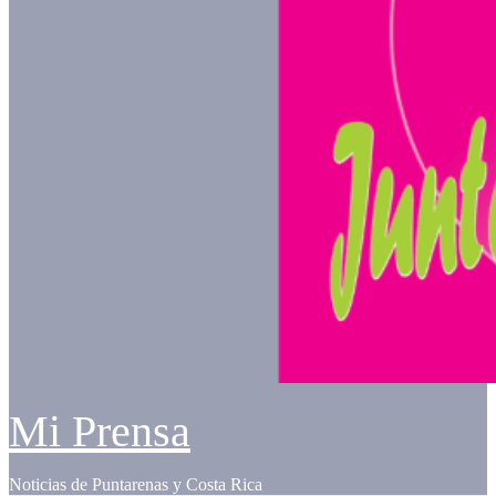
Mi Prensa
Noticias de Puntarenas y Costa Rica