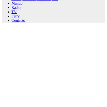
Mundo
Radio
TV
Ferry
Contacto