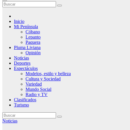
Inicio
Mi Península
Cóbano
Lepanto
Paquera
Pluma Liviana
Opinión
Noticias
Deportes
Espectáculos
Modelos, estilo y belleza
Cultura y Sociedad
Variedad
Mundo Social
Radio y TV
Clasificados
Turismo
Noticias