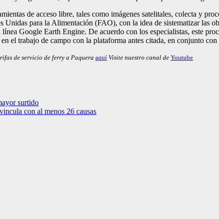
mientas de acceso libre, tales como imágenes satelitales, colecta y pro
s Unidas para la Alimentación (FAO), con la idea de sistematizar las o
n línea Google Earth Engine. De acuerdo con los especialistas, este proc
n el trabajo de campo con la plataforma antes citada, en conjunto con 
rifas de servicio de ferry a Paquera
aquí
Visite nuestro canal de
Youtube
mayor surtido
 vincula con al menos 26 causas