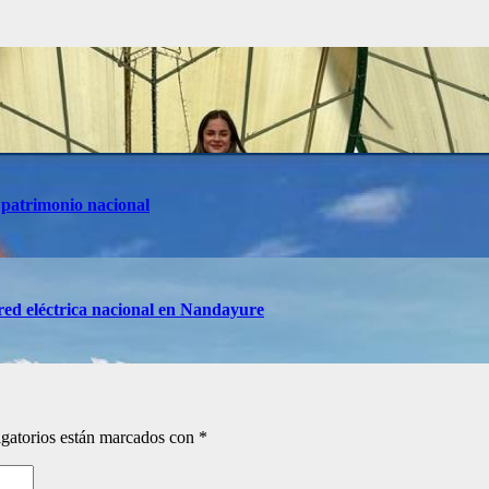
 patrimonio nacional
red eléctrica nacional en Nandayure
gatorios están marcados con
*