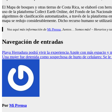
El Mapa de bosques y otras tierras de Costa Rica, se elaboró con herra
uso de la plataforma Collect Earth Online, del Fondo de las Nacionale
algoritmos de clasificación automatizados, a través de la plataforma e
mapa se redujo considerablemente. Dicho recurso humano se utilizará e
Vea aquí más información de
Mi Prensa
, Juntos… Somos más! – Horarios y ta
Navegación de entradas
Playa Herradura podrá vivir la experiencia Apple con más espacio y 
Una mujer fue detenida como sospechosa de hurto de celulares: Se le
Por
Mi Prensa