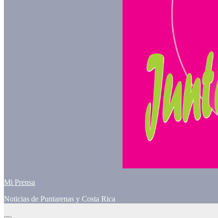
Mi Prensa
Noticias de Puntarenas y Costa Rica