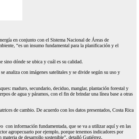
Energía en conjunto con el Sistema Nacional de Áreas de
mbiente, “es un insumo fundamental para la planificación y el
e sino dónde se ubica y cuál es su calidad.
 se analiza con imágenes satelitales y se divide según su uso y
sques: maduro, secundario, deciduo, manglar, plantación forestal y
uerpos de agua y páramos, con el fin de brindar una línea base a otras
matrices de cambio. De acuerdo con los datos presentados, Costa Rica
o con información fundamentada, que se va a utilizar aquí y en las
sector agropecuario por ejemplo, porque tenemos indicadores por
 materia de desarrollo sostenible”, detalló Gutiérrez.