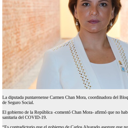
La diputada puntarenense Carmen Chan Mora, coordinadora del Bloque
de Seguro Social.
El gobierno de la República -comentó Chan Mora- afirmó que no había 
sanitaria del COVID-19.
“Es contradictorio que el gobierno de Carlos Alvarado asegure que no