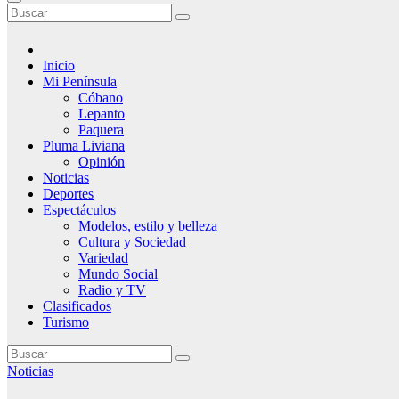
Inicio
Mi Península
Cóbano
Lepanto
Paquera
Pluma Liviana
Opinión
Noticias
Deportes
Espectáculos
Modelos, estilo y belleza
Cultura y Sociedad
Variedad
Mundo Social
Radio y TV
Clasificados
Turismo
Noticias