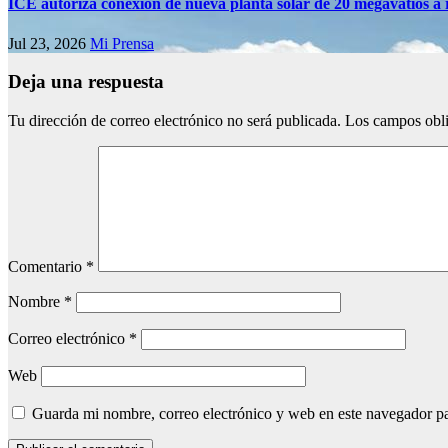
ICE autoriza conexión de nueva planta solar de 20 megavatios a 
Jul 23, 2026
Mi Prensa
Deja una respuesta
Tu dirección de correo electrónico no será publicada.
Los campos obli
Comentario
*
Nombre
*
Correo electrónico
*
Web
Guarda mi nombre, correo electrónico y web en este navegador p