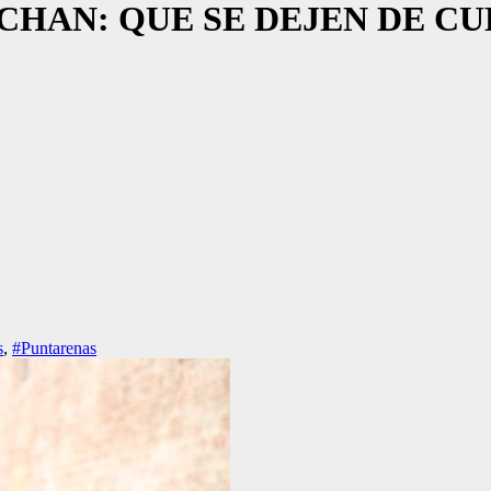
N CHAN: QUE SE DEJEN DE C
s
,
#Puntarenas