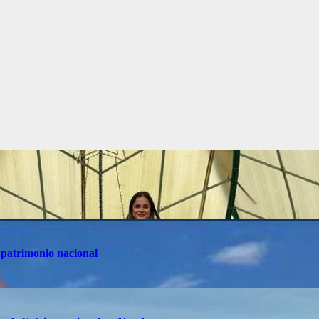
 patrimonio nacional