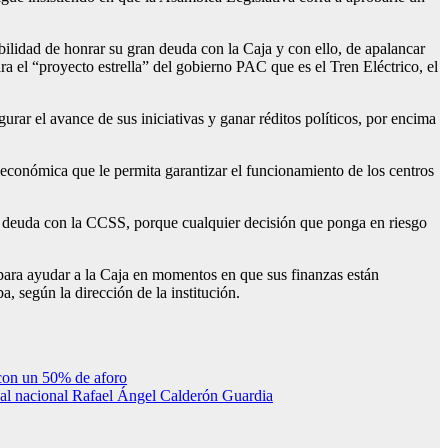
lidad de honrar su gran deuda con la Caja y con ello, de apalancar
ra el “proyecto estrella” del gobierno PAC que es el Tren Eléctrico, el
urar el avance de sus iniciativas y ganar réditos políticos, por encima
 económica que le permita garantizar el funcionamiento de los centros
la deuda con la CCSS, porque cualquier decisión que ponga en riesgo
 para ayudar a la Caja en momentos en que sus finanzas están
, según la dirección de la institución.
 con un 50% de aforo
 al nacional Rafael Ángel Calderón Guardia