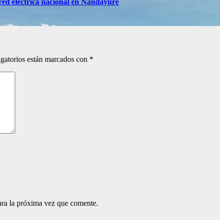
red eléctrica nacional en Nandayure
gatorios están marcados con
*
ara la próxima vez que comente.