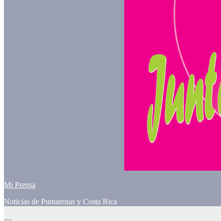
Mi Prensa
Noticias de Puntarenas y Costa Rica