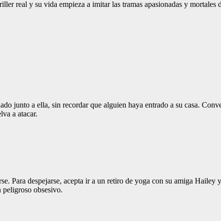
riller real y su vida empieza a imitar las tramas apasionadas y mortales 
do junto a ella, sin recordar que alguien haya entrado a su casa. Conve
lva a atacar.
rse. Para despejarse, acepta ir a un retiro de yoga con su amiga Hailey 
n peligroso obsesivo.