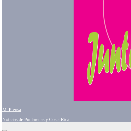
Mi Prensa
Noticias de Puntarenas y Costa Rica