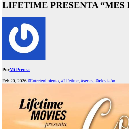
LIFETIME PRESENTA “MES
Por
Mi Prensa
Feb 20, 2026
#Entretenimiento
,
#Lifetime
,
#series
,
#televisión