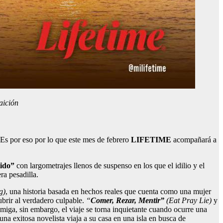
aición
Es por eso por lo que este mes de febrero
LIFETIME
acompañará a
ido”
con largometrajes llenos de suspenso en los que el idilio y el
ra pesadilla.
g)
, una historia basada en hechos reales que cuenta como una mujer
ubrir al verdadero culpable.
“
Comer, Rezar, Mentir”
(Eat Pray Lie)
y
amiga, sin embargo, el viaje se torna inquietante cuando ocurre una
una exitosa novelista viaja a su casa en una isla en busca de