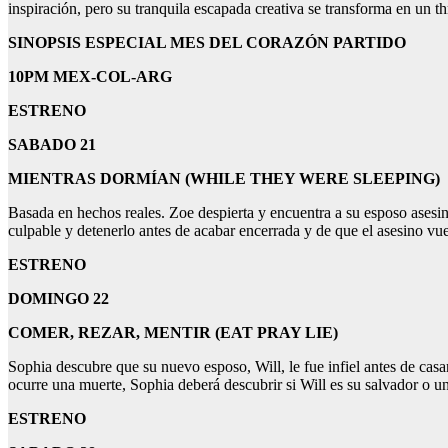
inspiración, pero su tranquila escapada creativa se transforma en un th
SINOPSIS ESPECIAL
MES DEL
CORAZÓN PARTIDO
10PM MEX-COL-ARG
ESTRENO
SABADO 21
MIENTRAS DORMÍAN (WHILE THEY WERE SLEEPING)
Basada en hechos reales. Zoe despierta y encuentra a su esposo asesina
culpable y detenerlo antes de acabar encerrada y de que el asesino vue
ESTRENO
DOMINGO 22
COMER, REZAR, MENTIR (EAT PRAY LIE)
Sophia descubre que su nuevo esposo, Will, le fue infiel antes de casa
ocurre una muerte, Sophia deberá descubrir si Will es su salvador o u
ESTRENO