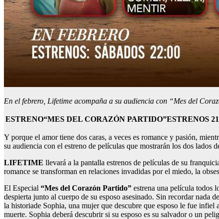
En el febrero, Lifetime acompaña a su audiencia con “Mes del Corazó
ESTRENO“MES DEL CORAZÓN PARTIDO”ESTRENOS 21, 
Y porque el amor tiene dos caras, a veces es romance y pasión, mientr
su audiencia con el estreno de películas que mostrarán los dos lados d
LIFETIME
llevará a la pantalla estrenos de películas de su franqui
romance se transforman en relaciones invadidas por el miedo, la obse
El Especial
“Mes del Corazón Partido”
estrena una película todos l
despierta junto al cuerpo de su esposo asesinado. Sin recordar nada de
la historiade Sophia, una mujer que descubre que esposo le fue infiel 
muerte. Sophia deberá descubrir si su esposo es su salvador o un pel