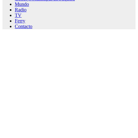
Mundo
Radio
TV
Ferry
Contacto