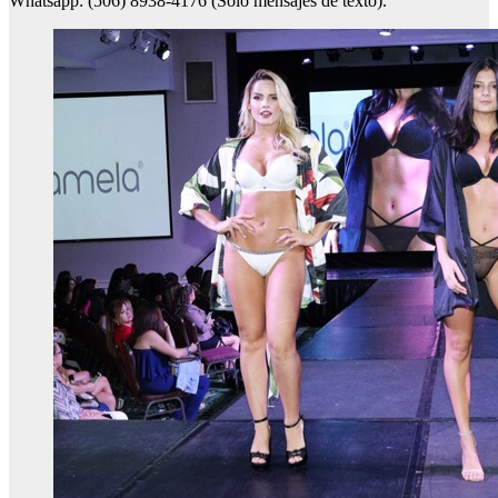
Whatsapp: (506) 8938-4176 (Solo mensajes de texto).