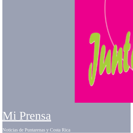
Mi Prensa
Noticias de Puntarenas y Costa Rica