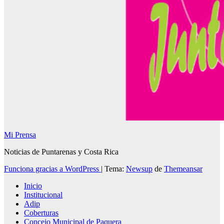
Mi Prensa
Noticias de Puntarenas y Costa Rica
Funciona gracias a WordPress
|
Tema:
Newsup
de
Themeansar
Inicio
Institucional
Adip
Coberturas
Concejo Municipal de Paquera