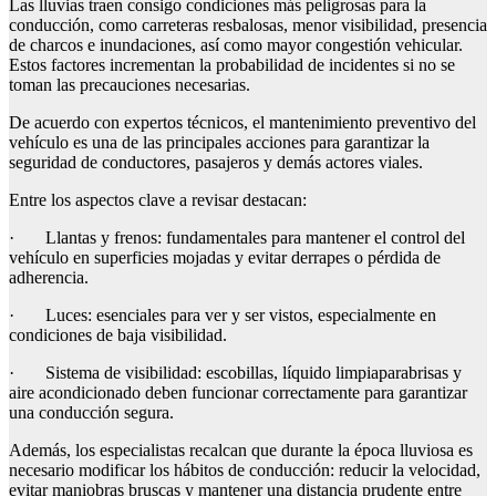
Las lluvias traen consigo condiciones más peligrosas para la
conducción, como carreteras resbalosas, menor visibilidad, presencia
de charcos e inundaciones, así como mayor congestión vehicular.
Estos factores incrementan la probabilidad de incidentes si no se
toman las precauciones necesarias.
De acuerdo con expertos técnicos, el mantenimiento preventivo del
vehículo es una de las principales acciones para garantizar la
seguridad de conductores, pasajeros y demás actores viales.
Entre los aspectos clave a revisar destacan:
· Llantas y frenos: fundamentales para mantener el control del
vehículo en superficies mojadas y evitar derrapes o pérdida de
adherencia.
· Luces: esenciales para ver y ser vistos, especialmente en
condiciones de baja visibilidad.
· Sistema de visibilidad: escobillas, líquido limpiaparabrisas y
aire acondicionado deben funcionar correctamente para garantizar
una conducción segura.
Además, los especialistas recalcan que durante la época lluviosa es
necesario modificar los hábitos de conducción: reducir la velocidad,
evitar maniobras bruscas y mantener una distancia prudente entre