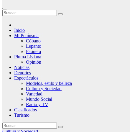
Inicio
Mi Península
Cóbano
Lepanto
Paquera
Pluma Liviana
Opinión
Noticias
Deportes
Espectáculos
Modelos, estilo y belleza
Cultura y Sociedad
Variedad
Mundo Social
Radio y TV
Clasificados
Turismo
Cultura y Sociedad