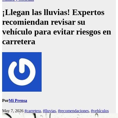
¡Llegan las lluvias! Expertos
recomiendan revisar su
vehículo para evitar riesgos en
carretera
Por
Mi Prensa
May 7, 2026
#carretera
,
#lluvias
,
#recomendaciones
,
#vehículos