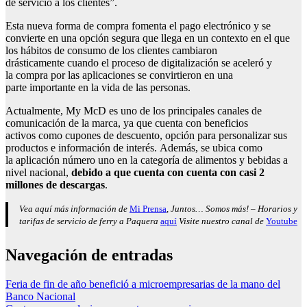
de servicio a los clientes”.
Esta nueva forma de compra fomenta el pago electrónico y se
convierte en una opción segura que llega en un contexto en el que
los hábitos de consumo de los clientes cambiaron
drásticamente cuando el proceso de digitalización se aceleró y
la compra por las aplicaciones se convirtieron en una
parte importante en la vida de las personas.
Actualmente, My McD es uno de los principales canales de
comunicación de la marca, ya que cuenta con beneficios
activos como cupones de descuento, opción para personalizar sus
productos e información de interés. Además, se ubica como
la aplicación número uno en la categoría de alimentos y bebidas a
nivel nacional,
debido a que cuenta con cuenta con casi 2
millones de descargas
.
Vea aquí más información de
Mi Prensa
, Juntos… Somos más! – Horarios y
tarifas de servicio de ferry a Paquera
aquí
Visite nuestro canal de
Youtube
Navegación de entradas
Feria de fin de año benefició a microempresarias de la mano del
Banco Nacional