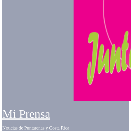
Mi Prensa
Noticias de Puntarenas y Costa Rica