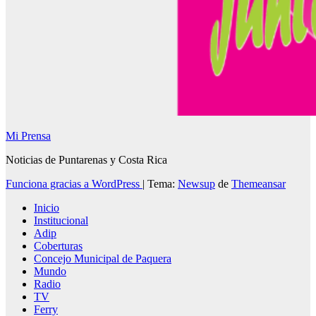
Mi Prensa
Noticias de Puntarenas y Costa Rica
Funciona gracias a WordPress
|
Tema:
Newsup
de
Themeansar
Inicio
Institucional
Adip
Coberturas
Concejo Municipal de Paquera
Mundo
Radio
TV
Ferry