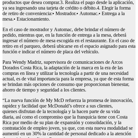
productos que desea comprar.3. Realiza el pago desde la aplicación,
ya sea ingresando una tarjeta de crédito o débito.4. Elegir la forma
de retiro de conveniencia:• Mostrador.• Automac.• Entrega a la
mesa.• Estacionamiento.
En el caso de mostrador y Automac, debe brindar el número de
pedido, mientras que, en la función de entrega a la mesa, deberá
ingresar el número de mesa escogida en el restaurante. En el caso de
retiro en el parqueo, deberá ubicarse en el espacio asignado para esta
función e indicar el número de placa del vehículo.
Para Wendy Madriz, supervisora de comunicaciones de Arcos
Dorados Costa Rica, la adaptación de la marca en la era de las
compras en línea y utilizar la tecnología a partir de una necesidad
actual, es de vital importancia para la empresa, ya que de esta forma
se brindan más opciones de consumo que proporcionan bienestar,
ahorro de tiempo y seguridad a los clientes.
“La nueva función de My McD refuerza la promesa de innovación,
rapidez y facilidad que McDonald’s ofrece a sus clientes,
quienes disfrutan de la tecnología y la hacen parte de su vida
diaria, así como el compromiso que la franquicia tiene con Costa
Rica por medio de su plan de expansión y consolidación, y la
contratación de empleo joven, ya que, con esta nueva modalidad se
aumentó en un 30% la cantidad de personal dedicado a la atención