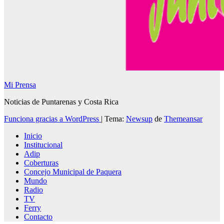
Mi Prensa
Noticias de Puntarenas y Costa Rica
Funciona gracias a WordPress
|
Tema:
Newsup
de
Themeansar
Inicio
Institucional
Adip
Coberturas
Concejo Municipal de Paquera
Mundo
Radio
TV
Ferry
Contacto