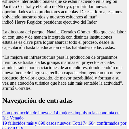
esfuerzos interinstitucionales que se están haciendo en la región
Pacífico Central y el Golfo de Nicoya, por brindar nuevas
oportunidades a los productores acuícolas. De esta forma, estamos
volviendo nuestros ojos y nuestros esfuerzos al mar”,
indicó Harys Regidor, presidente ejecutivo del Inder.
La directora del parque, Natalia Corrales Gómez, dijo que esta labor
en conjunto y de manera integrada con distintas instituciones
estatales es clave para lograr abarcar todo el proceso, desde la
capacitación hasta la educación de los habitantes de las costas.
“La mejora en infraestructura para la producción de organismos
marinos se traslada a las granjas marinas en proyectos sociales
administrados por asociaciones de acuicultores, donde tendrán una
nueva fuente de ingresos, reciben capacitación, generan un nuevo
producto de valor agregado, de mayor trazabilidad y forman a su
vez una atracción turística que hace aún más rentable la actividad”,
afirmó Corrales.
Navegación de entradas
Con producción de huevos: 14 mujeres impulsan la economía en
Isla Venado
19 fallecidos más y 890 casos nuevos: Total 74.604 confirmados por
COVID-19