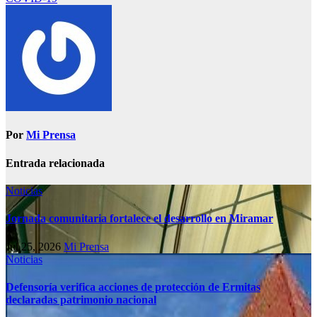
Por
Mi Prensa
Entrada relacionada
Noticias
Jornada comunitaria fortalece el desarrollo en Miramar
Jul 25, 2026
Mi Prensa
Noticias
Defensoría verifica acciones de protección de Ermitas
declaradas patrimonio nacional