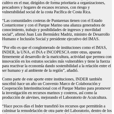
cultivo en el mar, dirigidos de forma prioritaria a organizaciones,
pescadores y hogares de escasos recursos, con riesgo y
vulnerabilidad social de la costa Pacífica de Costa Rica.
“Las comunidades costeras de Puntarenas tienen con el Estado
Costarricense y con el Parque Marino una alianza generadora de
conocimiento, trabajo y posibilidades de ingresos y movilidad
social”, afirmó Juan Luis Bermúdez Madriz, ministro de Desarrollo
Humano e Inclusión Social y presidente ejecutivo del IMAS.
“Por ello es que el conglomerado de instituciones como el IMAS,
INDER, la UNA, el INA e INCOPESCA entre otras, apuesta
firmemente al desarrollo de la maricultura, actividad que permea con
innovación en los estratos sociales más vulnerables y tiene la fuerza
para reactivar la economía dando sostenibilidad a la relación entre el
ser humano y al ambiente de la región”, añadió.
Como parte de este aporte entre instituciones, INDER también
suscribió hace un año un Convenio Marco de Colaboración y
Cooperación Interinstitucional con el Parque Marino para promover
la investigación en recursos marinos y costeros, así como la
producción de alevines, mejorando el Laboratorio de Acuicultura.
“Hace pocos días el Inder transfirió los recursos que permitirán a
culminar la remodelación de otra parte del Laboratorio, dentro de los