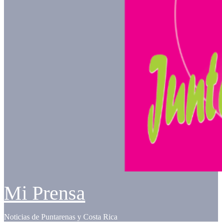
Mi Prensa
Noticias de Puntarenas y Costa Rica