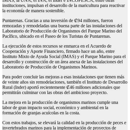
IMAS, la UNA, el INA, el Inder e INCOPESCA, entre otras
instituciones, impulsan el desarrollo de la maricultura para reactivar
la economía de manera sostenible.
Puntarenas. Gracias a una inversión de ₡94 millones, fueron
remozadas y remodeladas una buena parte de las instalaciones del
Laboratorio de Producción de Organismos del Parque Marino del
Pacífico, ubicado en el Paseo de los Turistas de Puntarenas.
La ejecución de estos recursos se enmarca en el Acuerdo de
Cooperación y Aporte Financiero, firmado hace un año, entre
Instituto Mixto de Ayuda Social (IMAS) y el Parque Marino para el
desarrollo y construcción de un área anexa de las instalaciones del
Laboratorio de Producción de Organismos Marinos.
Para poder concluir las mejoras a esas instalaciones que tienen más
de veinte años sin remodelaciones, también el Instituto de Desarrollo
Rural (Inder) aportó recientemente ₡46 millones adicionales que
permitirán culminar con las obras del ambicioso proyecto.
La mejora en la producción de organismos marinos cumple una
labor de gran impacto social, económico y ambiental en la
formación de granjas acuícolas en la costa.
Con estos trabajos, se elevará la calidad en la producción de peces e
invertebrados marinos para la implementación de proyectos de