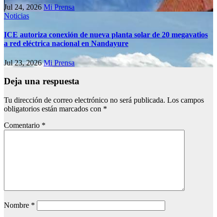
Jul 24, 2026
Mi Prensa
Noticias
ICE autoriza conexión de nueva planta solar de 20 megavatios
a red eléctrica nacional en Nandayure
Jul 23, 2026
Mi Prensa
Deja una respuesta
Tu dirección de correo electrónico no será publicada.
Los campos
obligatorios están marcados con
*
Comentario
*
Nombre
*