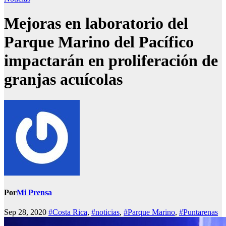
Mejoras en laboratorio del
Parque Marino del Pacífico
impactarán en proliferación de
granjas acuícolas
Por
Mi Prensa
Sep 28, 2020
#Costa Rica
,
#noticias
,
#Parque Marino
,
#Puntarenas