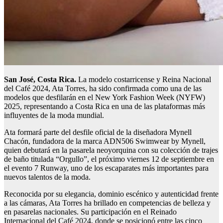
San José, Costa Rica.
La modelo costarricense y Reina Nacional
del Café 2024, Ata Torres, ha sido confirmada como una de las
modelos que desfilarán en el New York Fashion Week (NYFW)
2025, representando a Costa Rica en una de las plataformas más
influyentes de la moda mundial.
Ata formará parte del desfile oficial de la diseñadora Mynell
Chacón, fundadora de la marca ADN506 Swimwear by Mynell,
quien debutará en la pasarela neoyorquina con su colección de trajes
de baño titulada “Orgullo”, el próximo viernes 12 de septiembre en
el evento 7 Runway, uno de los escaparates más importantes para
nuevos talentos de la moda.
Reconocida por su elegancia, dominio escénico y autenticidad frente
a las cámaras, Ata Torres ha brillado en competencias de belleza y
en pasarelas nacionales. Su participación en el Reinado
Internacional del Café 2024, donde se posicionó entre las cinco