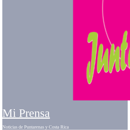
Mi Prensa
Noticias de Puntarenas y Costa Rica