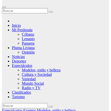
Inicio
Mi Península
Cóbano
Lepanto
Paquera
Pluma Liviana
Opinión
Noticias
Deportes
Espectáculos
Modelos, estilo y belleza
Cultura y Sociedad
Variedad
Mundo Social
Radio y TV
Clasificados
Turismo
Espectáculos
Eventos
Modelos, estilo y belleza