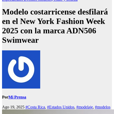
Modelo costarricense desfilará
en el New York Fashion Week
2025 con la marca ADN506
Swimwear
Por
Mi Prensa
Ago 19, 2025
#Costa Rica
,
#Estados Unidos
,
#modelaje
,
#modelos