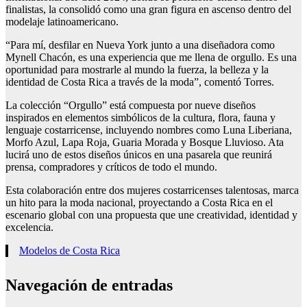
finalistas, la consolidó como una gran figura en ascenso dentro del
modelaje latinoamericano.
“Para mí, desfilar en Nueva York junto a una diseñadora como
Mynell Chacón, es una experiencia que me llena de orgullo. Es una
oportunidad para mostrarle al mundo la fuerza, la belleza y la
identidad de Costa Rica a través de la moda”, comentó Torres.
La colección “Orgullo” está compuesta por nueve diseños
inspirados en elementos simbólicos de la cultura, flora, fauna y
lenguaje costarricense, incluyendo nombres como Luna Liberiana,
Morfo Azul, Lapa Roja, Guaria Morada y Bosque Lluvioso. Ata
lucirá uno de estos diseños únicos en una pasarela que reunirá
prensa, compradores y críticos de todo el mundo.
Esta colaboración entre dos mujeres costarricenses talentosas, marca
un hito para la moda nacional, proyectando a Costa Rica en el
escenario global con una propuesta que une creatividad, identidad y
excelencia.
Modelos de Costa Rica
Navegación de entradas