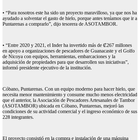
• “Para nosotros este ha sido un proyecto maravilloso, ya que nos ha
ayudado a solventar el gasto de hielo, porque antes teníamos que ir a
Puntarenas a comprarlo”, dijo tesorera de ASOTAMBOR.
• “Entre 2020 y 2021, el Inder ha invertido más de ₡267 millones
en apoyo a organizaciones de pescadores de Guanacaste y el Golfo
de Nicoya con equipos, herramientas, embarcaciones y la
adquisición de propiedades para que desarrollen sus iniciativas”,
informó presidente ejecutivo de la institución.
Cóbano, Puntarenas. Con un equipo moderno para hacer hielo, que
necesita menor mantenimiento y consume mucho menos electricidad
que el anterior, la Asociación de Pescadores Artesanales de Tambor
(ASOTAMBOR) ubicada en Cóbano, Puntarenas, mejoró las
condiciones de su actividad comercial y el ingreso económico de sus
228 integrantes.
El proyecto consistió en la compra e instalación de una máquina