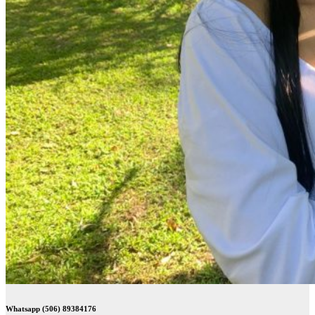
Whatsapp (506) 89384176