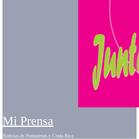
Mi Prensa
Noticias de Puntarenas y Costa Rica