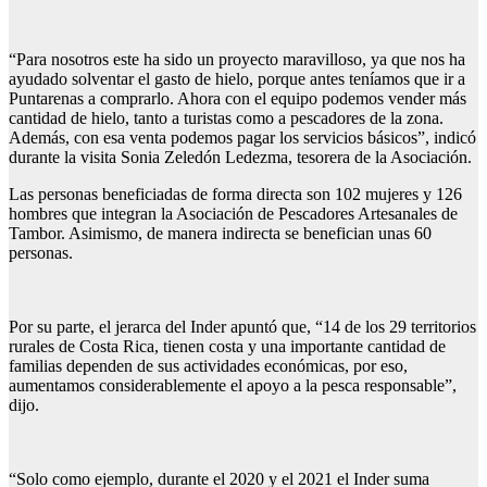
“Para nosotros este ha sido un proyecto maravilloso, ya que nos ha
ayudado solventar el gasto de hielo, porque antes teníamos que ir a
Puntarenas a comprarlo. Ahora con el equipo podemos vender más
cantidad de hielo, tanto a turistas como a pescadores de la zona.
Además, con esa venta podemos pagar los servicios básicos”, indicó
durante la visita Sonia Zeledón Ledezma, tesorera de la Asociación.
Las personas beneficiadas de forma directa son 102 mujeres y 126
hombres que integran la Asociación de Pescadores Artesanales de
Tambor. Asimismo, de manera indirecta se benefician unas 60
personas.
Por su parte, el jerarca del Inder apuntó que, “14 de los 29 territorios
rurales de Costa Rica, tienen costa y una importante cantidad de
familias dependen de sus actividades económicas, por eso,
aumentamos considerablemente el apoyo a la pesca responsable”,
dijo.
“Solo como ejemplo, durante el 2020 y el 2021 el Inder suma