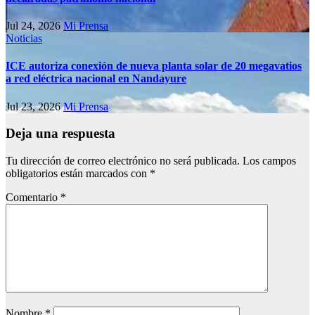
Jul 24, 2026
Mi Prensa
Noticias
ICE autoriza conexión de nueva planta solar de 20 megavatios
a red eléctrica nacional en Nandayure
Jul 23, 2026
Mi Prensa
Deja una respuesta
Tu dirección de correo electrónico no será publicada.
Los campos
obligatorios están marcados con
*
Comentario
*
Nombre
*