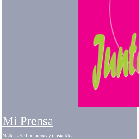
Mi Prensa
Noticias de Puntarenas y Costa Rica