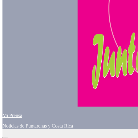
Mi Prensa
Noticias de Puntarenas y Costa Rica