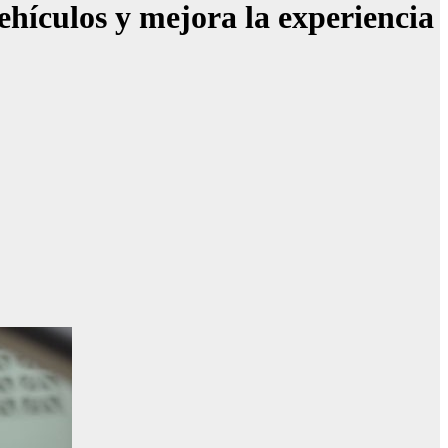
ehículos y mejora la experiencia