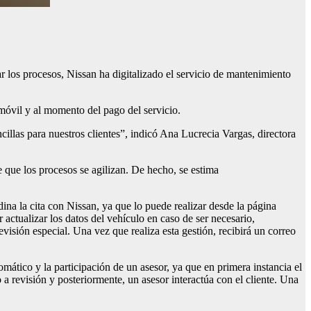
ar los procesos, Nissan ha digitalizado el servicio de mantenimiento
omóvil y al momento del pago del servicio.
ncillas para nuestros clientes”, indicó Ana Lucrecia Vargas, directora
te que los procesos se agilizan. De hecho, se estima
na la cita con Nissan, ya que lo puede realizar desde la página
r actualizar los datos del vehículo en caso de ser necesario,
visión especial. Una vez que realiza esta gestión, recibirá un correo
mático y la participación de un asesor, ya que en primera instancia el
o a revisión y posteriormente, un asesor interactúa con el cliente. Una