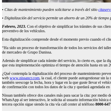
•
Citas de mantenimiento pueden solicitarse a través del sitio
citaser
•
Digitalización del servicio permite un ahorro de un 20% de tiempo p
Febrero, 2023.
Con el objetivo de simplificar los trámites de sus clie
preventivo de los vehículos.
Esta digitalización comprende desde el momento previo cuando el clien
“Ha sido un proceso de transformación de todos los servicios del taller
de mercadeo de Grupo Danissa.
Además de simplificar cada trámite del servicio, lo cierto es, que la di
que esta implementación optimiza el tiempo de atención hasta en un 
¿Qué contempla la digitalización del proceso de mantenimiento prevent
web
www.nissancr.com
, la cual, el cliente puede autogestionar sin l
también seescoge la fecha, hora y lugar en la que guste llevar el vehí
de confirmación con todos los datos de la cita y quedará agendada en
Nissan también ofrece dos canales más para sacar la cita: por medi
WhatsApp al ser interactivo, le solicita al usuario información básica d
tercera opción sigue siendo la cita vía call center al teléfono
8000-647