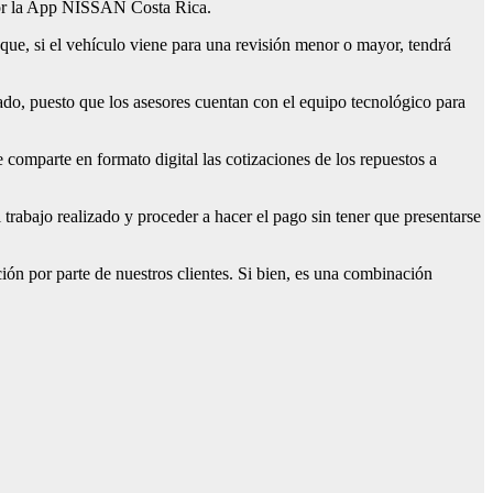
 por la App NISSAN Costa Rica.
 que, si el vehículo viene para una revisión menor o mayor, tendrá
lizado, puesto que los asesores cuentan con el equipo tecnológico para
le comparte en formato digital las cotizaciones de los repuestos a
l trabajo realizado y proceder a hacer el pago sin tener que presentarse
ión por parte de nuestros clientes. Si bien, es una combinación