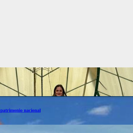
 patrimonio nacional