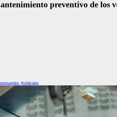
mantenimiento preventivo de los v
presariales
,
#vehículos