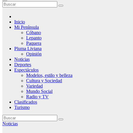
Inicio
Mi Península
Cóbano
Lepanto
Paquera
Pluma Liviana
Opinión
Noticias
Deportes
Espectáculos
Modelos, estilo y belleza
Cultura y Sociedad
Variedad
Mundo Social
Radio y TV
Clasificados
Turismo
Noticias