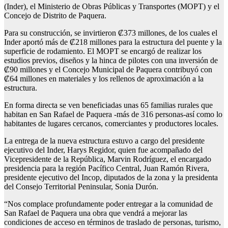
(Inder), el Ministerio de Obras Públicas y Transportes (MOPT) y el
Concejo de Distrito de Paquera.
Para su construcción, se invirtieron ₡373 millones, de los cuales el
Inder aportó más de ₡218 millones para la estructura del puente y la
superficie de rodamiento. El MOPT se encargó de realizar los
estudios previos, diseños y la hinca de pilotes con una inversión de
₡90 millones y el Concejo Municipal de Paquera contribuyó con
₡64 millones en materiales y los rellenos de aproximación a la
estructura.
En forma directa se ven beneficiadas unas 65 familias rurales que
habitan en San Rafael de Paquera -más de 316 personas-así como lo
habitantes de lugares cercanos, comerciantes y productores locales.
La entrega de la nueva estructura estuvo a cargo del presidente
ejecutivo del Inder, Harys Regidor, quien fue acompañado del
Vicepresidente de la República, Marvin Rodríguez, el encargado
presidencia para la región Pacífico Central, Juan Ramón Rivera,
presidente ejecutivo del Incop, diputados de la zona y la presidenta
del Consejo Territorial Peninsular, Sonia Durón.
“Nos complace profundamente poder entregar a la comunidad de
San Rafael de Paquera una obra que vendrá a mejorar las
condiciones de acceso en términos de traslado de personas, turismo,