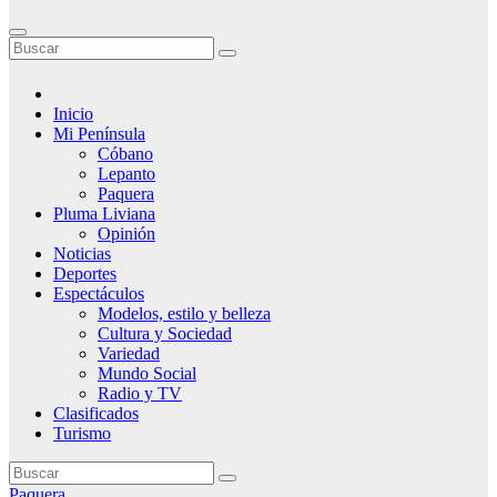
Inicio
Mi Península
Cóbano
Lepanto
Paquera
Pluma Liviana
Opinión
Noticias
Deportes
Espectáculos
Modelos, estilo y belleza
Cultura y Sociedad
Variedad
Mundo Social
Radio y TV
Clasificados
Turismo
Paquera