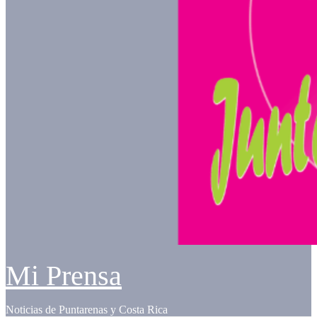
Mi Prensa
Noticias de Puntarenas y Costa Rica