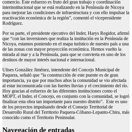
comercio. Este esfuerzo es fruto del gran trabajo y coordinación
interinstitucional que se está realizando en la Península de Nicoya
para mejorar las condiciones de infraestructura y con ello impulsar la
reactivación económica de la región”, comentó el vicepresidente
Rodríguez.
Por su parte, el presidente ejecutivo del Inder, Harys Regidor, afirmó
que “con las inversiones que realiza la institución en la Península de
Nicoya, estamos poniendo en el mapa turístico de nuestro país a una
de las zonas con mayor proyección económica. Hemos vuelto la
mirada al mar y a la Península, para que se convierta en uno de los
destinos de mayor interés nacional e internacional.
Ulises González Jiménez, intendente del Concejo Municipal de
Paquera, señaló que “la construcción de este puente es de gran
importancia, ya que por muchos años la comunidad se vio afectada
al estar incomunicada con las fuertes lluvias y el crecimiento del río.
Hoy gracias al esfuerzo de las diferentes instituciones como el
MOPT, el Inder, el Concejo, en conjunto con la comunidad, se logró
finalizar esta obra tan importante para nuestro distrito”. Este es uno
de los proyectos impulsando desde el Consejo Territorial de
Desarrollo Rural del Territorio Paquera-Cóbano-Lepanto-Chira, más
conocido como el Territorio Peninsular.
Navegación de entradas