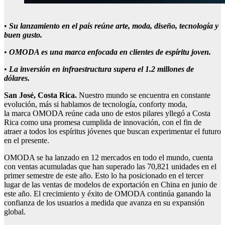
•
Su lanzamiento en el país reúne arte, moda
,
diseño, tecnología y
buen gusto
.
•
OMODA es una marca enfocada en clientes de
espíritu joven.
•
La inversión en infraestructura supera el 1.2 millones de
dólares
.
San José, Costa Rica.
Nuestro mundo se encuentra en constante
evolución, más si hablamos de tecnología, conforty moda,
la marca OMODA reúne cada uno de estos pilares yllegó a Costa
Rica como una promesa cumplida de innovación, con el fin de
atraer a todos los espíritus jóvenes que buscan experimentar el futuro
en el presente.
OMODA se ha lanzado en 12 mercados en todo el mundo, cuenta
con ventas acumuladas que han superado las 70,821 unidades en el
primer semestre de este año. Esto lo ha posicionado en el tercer
lugar de las ventas de modelos de exportación en China en junio de
este año. El crecimiento y éxito de OMODA continúa ganando la
confianza de los usuarios a medida que avanza en su expansión
global.