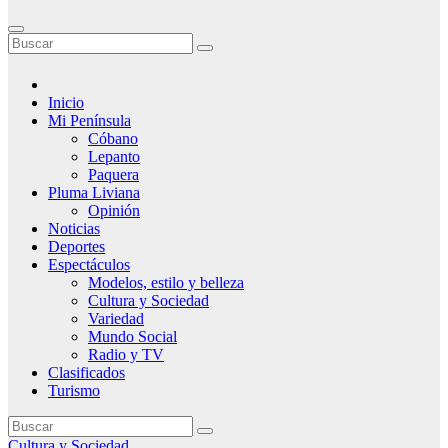
Inicio
Mi Península
Cóbano
Lepanto
Paquera
Pluma Liviana
Opinión
Noticias
Deportes
Espectáculos
Modelos, estilo y belleza
Cultura y Sociedad
Variedad
Mundo Social
Radio y TV
Clasificados
Turismo
Cultura y Sociedad