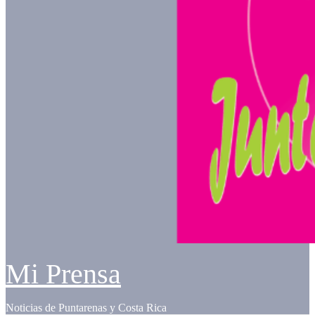
Mi Prensa
Noticias de Puntarenas y Costa Rica