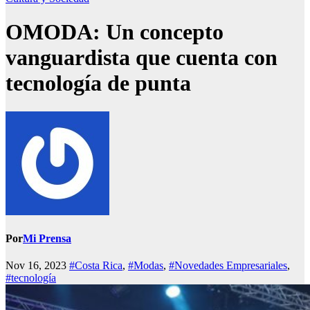
OMODA: Un concepto
vanguardista que cuenta con
tecnología de punta
Por
Mi Prensa
Nov 16, 2023
#Costa Rica
,
#Modas
,
#Novedades Empresariales
,
#tecnología