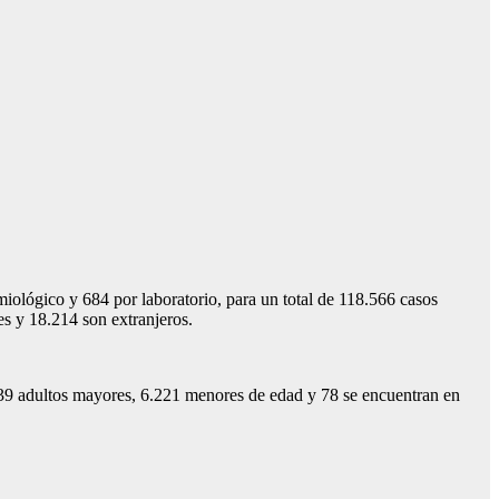
ológico y 684 por laboratorio, para un total de 118.566 casos
es y 18.214 son extranjeros.
139 adultos mayores, 6.221 menores de edad y 78 se encuentran en