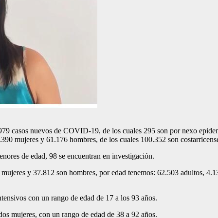
 979 casos nuevos de COVID-19, de los cuales 295 son por nexo epidemi
7.390 mujeres y 61.176 hombres, de los cuales 100.352 son costarricens
enores de edad, 98 se encuentran en investigación.
n mujeres y 37.812 son hombres, por edad tenemos: 62.503 adultos, 4.
intensivos con un rango de edad de 17 a los 93 años.
 y dos mujeres, con un rango de edad de 38 a 92 años.