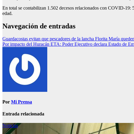
En total se contabilizan 1.502 decesos relacionados con COVID-19: 
edad.
Navegación de entradas
Guardacostas evitan que pescadores de la lancha Florita María queden
Por impacto del Huracán ETA: Poder Ejecutivo declara Estado de E
Por
Mi Prensa
Entrada relacionada
Noticias