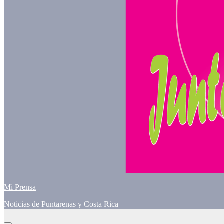
Mi Prensa
Noticias de Puntarenas y Costa Rica