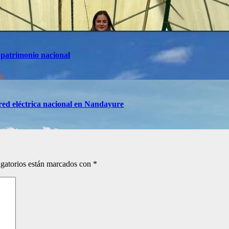
 patrimonio nacional
red eléctrica nacional en Nandayure
gatorios están marcados con
*