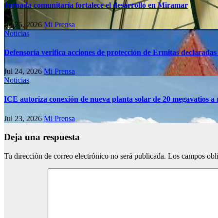
Jornada comunitaria fortalece el desarrollo en Miramar
Jul 25, 2026
Mi Prensa
Noticias
Defensoría verifica acciones de protección de Ermitas declaradas
Jul 24, 2026
Mi Prensa
Noticias
ICE autoriza conexión de nueva planta solar de 20 megavatios a 
Jul 23, 2026
Mi Prensa
Deja una respuesta
Tu dirección de correo electrónico no será publicada.
Los campos obli