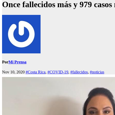
Once fallecidos más y 979 caso
Por
Mi Prensa
Nov 10, 2020
#Costa Rica
,
#COVID-19
,
#fallecidos
,
#noticias