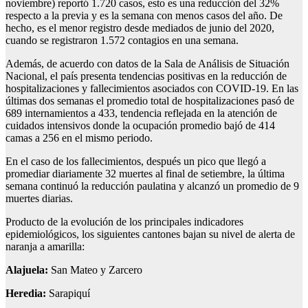
noviembre) reportó 1.720 casos, esto es una reducción del 32%
respecto a la previa y es la semana con menos casos del año. De
hecho, es el menor registro desde mediados de junio del 2020,
cuando se registraron 1.572 contagios en una semana.
Además, de acuerdo con datos de la Sala de Análisis de Situación
Nacional, el país presenta tendencias positivas en la reducción de
hospitalizaciones y fallecimientos asociados con COVID-19. En las
últimas dos semanas el promedio total de hospitalizaciones pasó de
689 internamientos a 433, tendencia reflejada en la atención de
cuidados intensivos donde la ocupación promedio bajó de 414
camas a 256 en el mismo periodo.
En el caso de los fallecimientos, después un pico que llegó a
promediar diariamente 32 muertes al final de setiembre, la última
semana continuó la reducción paulatina y alcanzó un promedio de 9
muertes diarias.
Producto de la evolución de los principales indicadores
epidemiológicos, los siguientes cantones bajan su nivel de alerta de
naranja a amarilla:
Alajuela:
San Mateo y Zarcero
Heredia:
Sarapiquí