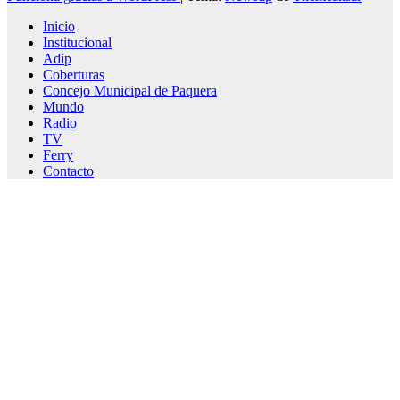
Inicio
Institucional
Adip
Coberturas
Concejo Municipal de Paquera
Mundo
Radio
TV
Ferry
Contacto