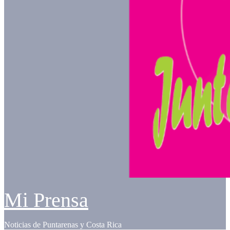
Mi Prensa
Noticias de Puntarenas y Costa Rica