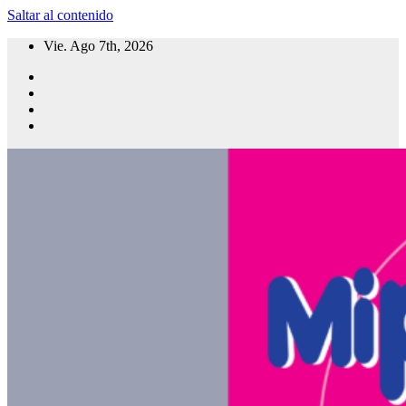
Saltar al contenido
Vie. Ago 7th, 2026