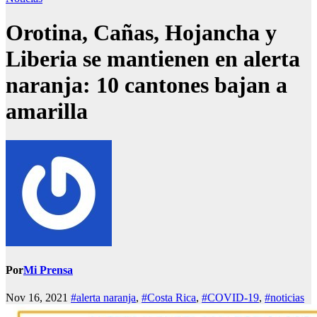
Orotina, Cañas, Hojancha y
Liberia se mantienen en alerta
naranja: 10 cantones bajan a
amarilla
Por
Mi Prensa
Nov 16, 2021
#alerta naranja
,
#Costa Rica
,
#COVID-19
,
#noticias