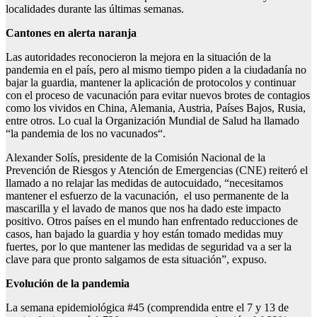
localidades durante las últimas semanas.
Cantones en alerta naranja
Las autoridades reconocieron la mejora en la situación de la
pandemia en el país, pero al mismo tiempo piden a la ciudadanía no
bajar la guardia, mantener la aplicación de protocolos y continuar
con el proceso de vacunación para evitar nuevos brotes de contagios
como los vividos en China, Alemania, Austria, Países Bajos, Rusia,
entre otros. Lo cual la Organización Mundial de Salud ha llamado
“la pandemia de los no vacunados“.
Alexander Solís, presidente de la Comisión Nacional de la
Prevención de Riesgos y Atención de Emergencias (CNE) reiteró el
llamado a no relajar las medidas de autocuidado, “necesitamos
mantener el esfuerzo de la vacunación, el uso permanente de la
mascarilla y el lavado de manos que nos ha dado este impacto
positivo. Otros países en el mundo han enfrentado reducciones de
casos, han bajado la guardia y hoy están tomado medidas muy
fuertes, por lo que mantener las medidas de seguridad va a ser la
clave para que pronto salgamos de esta situación”, expuso.
Evolución de la pandemia
La semana epidemiológica #45 (comprendida entre el 7 y 13 de