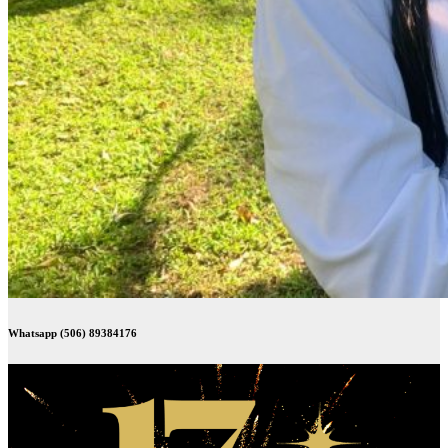
Whatsapp (506) 89384176