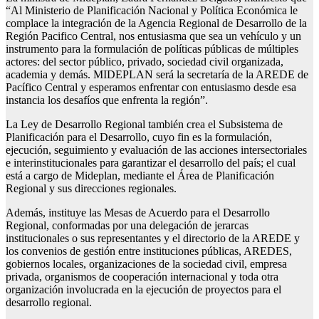
“Al Ministerio de Planificación Nacional y Política Económica le
complace la integración de la Agencia Regional de Desarrollo de la
Región Pacifico Central, nos entusiasma que sea un vehículo y un
instrumento para la formulación de políticas públicas de múltiples
actores: del sector público, privado, sociedad civil organizada,
academia y demás. MIDEPLAN será la secretaría de la AREDE de
Pacífico Central y esperamos enfrentar con entusiasmo desde esa
instancia los desafíos que enfrenta la región”.
La Ley de Desarrollo Regional también crea el Subsistema de
Planificación para el Desarrollo, cuyo fin es la formulación,
ejecución, seguimiento y evaluación de las acciones intersectoriales
e interinstitucionales para garantizar el desarrollo del país; el cual
está a cargo de Mideplan, mediante el Área de Planificación
Regional y sus direcciones regionales.
Además, instituye las Mesas de Acuerdo para el Desarrollo
Regional, conformadas por una delegación de jerarcas
institucionales o sus representantes y el directorio de la AREDE y
los convenios de gestión entre instituciones públicas, AREDES,
gobiernos locales, organizaciones de la sociedad civil, empresa
privada, organismos de cooperación internacional y toda otra
organización involucrada en la ejecución de proyectos para el
desarrollo regional.