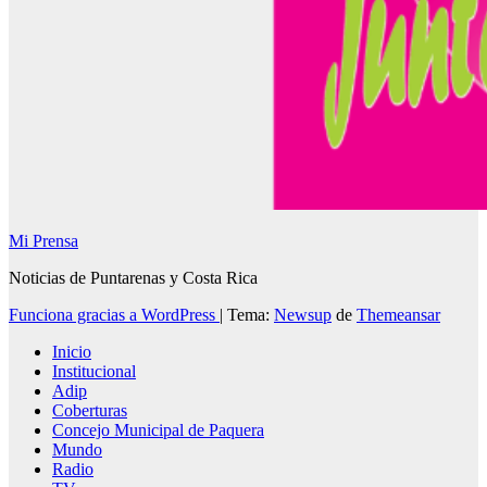
Mi Prensa
Noticias de Puntarenas y Costa Rica
Funciona gracias a WordPress
|
Tema:
Newsup
de
Themeansar
Inicio
Institucional
Adip
Coberturas
Concejo Municipal de Paquera
Mundo
Radio