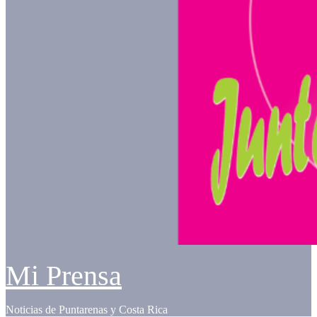
Mi Prensa
Noticias de Puntarenas y Costa Rica