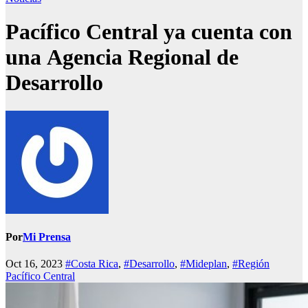
Pacífico Central ya cuenta con
una Agencia Regional de
Desarrollo
Por
Mi Prensa
Oct 16, 2023
#Costa Rica
,
#Desarrollo
,
#Mideplan
,
#Región
Pacífico Central