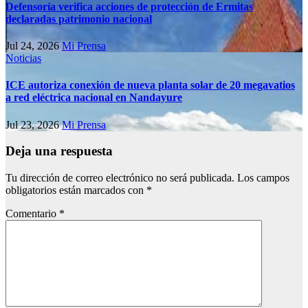
Defensoría verifica acciones de protección de Ermitas
declaradas patrimonio nacional
Jul 24, 2026
Mi Prensa
Noticias
ICE autoriza conexión de nueva planta solar de 20 megavatios
a red eléctrica nacional en Nandayure
Jul 23, 2026
Mi Prensa
Deja una respuesta
Tu dirección de correo electrónico no será publicada.
Los campos
obligatorios están marcados con
*
Comentario
*