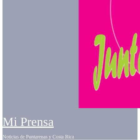
Mi Prensa
Noticias de Puntarenas y Costa Rica