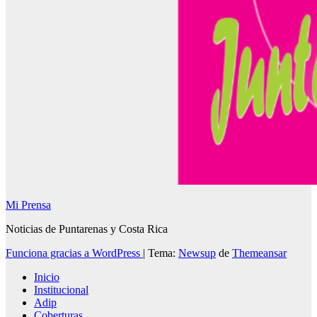
Mi Prensa
Noticias de Puntarenas y Costa Rica
Funciona gracias a WordPress
|
Tema:
Newsup
de
Themeansar
Inicio
Institucional
Adip
Coberturas