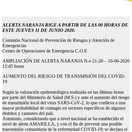
ALERTA NARANJA RIGE A PARTIR DE LAS 00 HORAS DE
ESTE JUEVES 11 DE JUNIO 2020.
Comisión Nacional de Prevención de Riesgos y Atención de
Emergencias
Centro de Operaciones de Emergencia C.O.E
AMPLIACIÓN DE ALERTA NARANJA N.o 21-20 – 10-06-2020
12:45 horas
AUMENTO DEL RIESGO DE TRANSMISIÓN DEL COVID-
19
Según la valoración epidemiológica realizada en las últimas horas
por parte del Ministerio de Salud (M.S.) y ante el aumento del riesgo
de transmisión local del virus SARS-CoV-2, lo que conlleva a una
mayor probabilidad de contagio en sectores específicos de algunos
distritos y cantones del país.
Asimismo, considerando que a nivel nacional se ha establecido el
nivel de alerta AMARILLA, y con el fin de prevenir una posible
transmisión comunitaria de la enfermedad COVID-19; se declara el