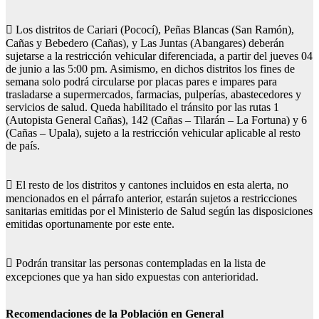
 Los distritos de Cariari (Pococí), Peñas Blancas (San Ramón),
Cañas y Bebedero (Cañas), y Las Juntas (Abangares) deberán
sujetarse a la restricción vehicular diferenciada, a partir del jueves 04
de junio a las 5:00 pm. Asimismo, en dichos distritos los fines de
semana solo podrá circularse por placas pares e impares para
trasladarse a supermercados, farmacias, pulperías, abastecedores y
servicios de salud. Queda habilitado el tránsito por las rutas 1
(Autopista General Cañas), 142 (Cañas – Tilarán – La Fortuna) y 6
(Cañas – Upala), sujeto a la restricción vehicular aplicable al resto
de país.
 El resto de los distritos y cantones incluidos en esta alerta, no
mencionados en el párrafo anterior, estarán sujetos a restricciones
sanitarias emitidas por el Ministerio de Salud según las disposiciones
emitidas oportunamente por este ente.
 Podrán transitar las personas contempladas en la lista de
excepciones que ya han sido expuestas con anterioridad.
Recomendaciones de la Población en General