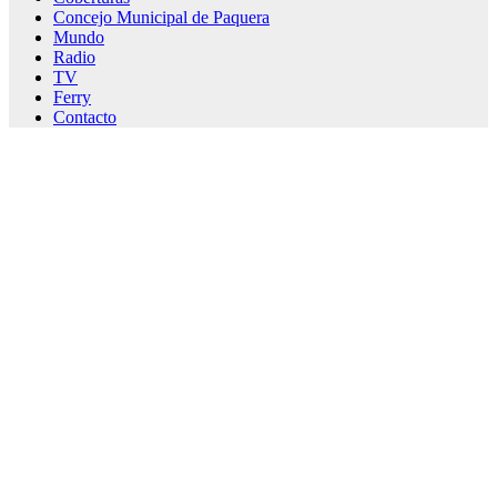
Concejo Municipal de Paquera
Mundo
Radio
TV
Ferry
Contacto