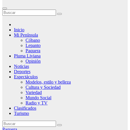
Inicio
Mi Península
Cóbano
Lepanto
Paquera
Pluma Liviana
Opinión
Noticias
Deportes
Espectáculos
Modelos, estilo y belleza
Cultura y Sociedad
Variedad
Mundo Social
Radio y TV
Clasificados
Turismo
Paquera