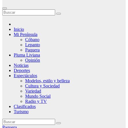
Inicio
Mi Península
Cóbano
Lepanto
Paquera
Pluma Liviana
Opinión
Noticias
Deportes
Espectáculos
Modelos, estilo y belleza
Cultura y Sociedad
Variedad
Mundo Social
Radio y TV
Clasificados
Turismo
Paquera