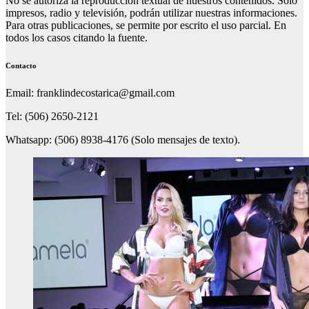
No se autoriza la reproducción textual de nuestros contenidos. Solo
impresos, radio y televisión, podrán utilizar nuestras informaciones.
Para otras publicaciones, se permite por escrito el uso parcial. En
todos los casos citando la fuente.
Contacto
Email: franklindecostarica@gmail.com
Tel: (506) 2650-2121
Whatsapp: (506) 8938-4176 (Solo mensajes de texto).