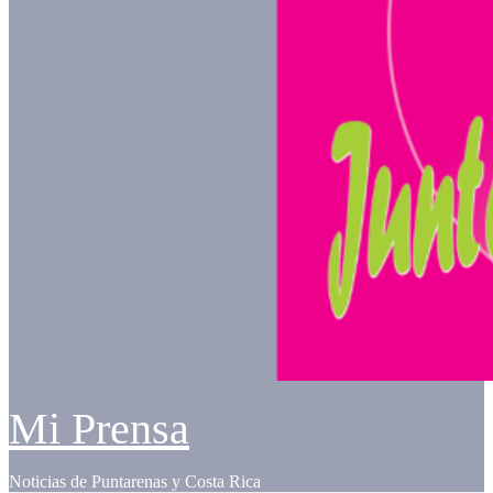
Mi Prensa
Noticias de Puntarenas y Costa Rica