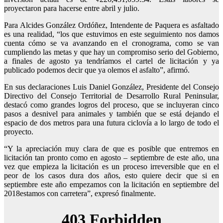
proyectaron para hacerse entre abril y julio.
Para Alcides González Ordóñez, Intendente de Paquera es asfaltado
es una realidad, “los que estuvimos en este seguimiento nos damos
cuenta cómo se va avanzando en el cronograma, como se van
cumpliendo las metas y que hay un compromiso serio del Gobierno,
a finales de agosto ya tendríamos el cartel de licitación y ya
publicado podemos decir que ya olemos el asfalto”, afirmó.
En sus declaraciones Luis Daniel González, Presidente del Consejo
Directivo del Consejo Territorial de Desarrollo Rural Peninsular,
destacó como grandes logros del proceso, que se incluyeran cinco
pasos a desnivel para animales y también que se está dejando el
espacio de dos metros para una futura ciclovía a lo largo de todo el
proyecto.
“Y la apreciación muy clara de que es posible que entremos en
licitación tan pronto como en agosto – septiembre de este año, una
vez que empieza la licitación es un proceso irreversible que en el
peor de los casos dura dos años, esto quiere decir que si en
septiembre este año empezamos con la licitación en septiembre del
2018estamos con carretera”, expresó finalmente.