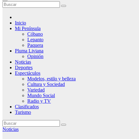
Inicio
Mi Península
Cóbano
Lepanto
Paquera
Pluma Liviana
Opinión
Noticias
Deportes
Espectáculos
Modelos, estilo y belleza
Cultura y Sociedad
Variedad
Mundo Social
Radio y TV
Clasificados
Turismo
Noticias