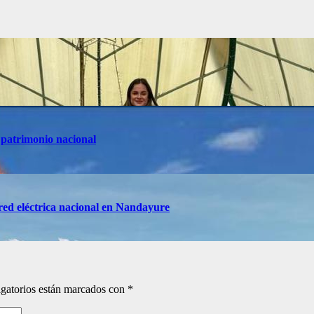
 patrimonio nacional
red eléctrica nacional en Nandayure
gatorios están marcados con
*