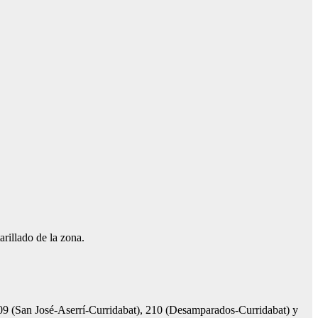
rillado de la zona.
, 209 (San José-Aserrí-Curridabat), 210 (Desamparados-Curridabat) y