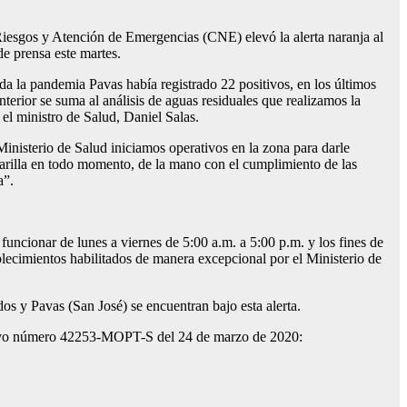
Riesgos y Atención de Emergencias (CNE) elevó la alerta naranja al
de prensa este martes.
oda la pandemia Pavas había registrado 22 positivos, en los últimos
terior se suma al análisis de aguas residuales que realizamos la
el ministro de Salud, Daniel Salas.
Ministerio de Salud iniciamos operativos en la zona para darle
carilla en todo momento, de la mano con el cumplimiento de las
a”.
 funcionar de lunes a viernes de 5:00 a.m. a 5:00 p.m. y los fines de
blecimientos habilitados de manera excepcional por el Ministerio de
s y Pavas (San José) se encuentran bajo esta alerta.
jecutivo número 42253-MOPT-S del 24 de marzo de 2020: