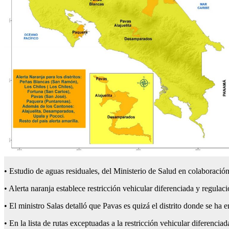
• Estudio de aguas residuales, del Ministerio de Salud en colaboració
• Alerta naranja establece restricción vehicular diferenciada y regulac
• El ministro Salas detalló que Pavas es quizá el distrito donde se ha
• En la lista de rutas exceptuadas a la restricción vehicular diferen