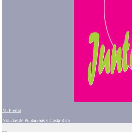
Mi Prensa
Noticias de Puntarenas y Costa Rica