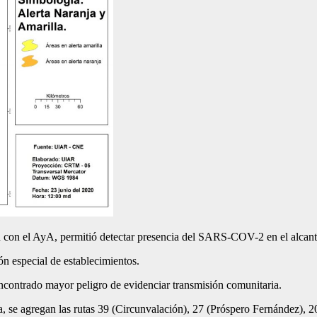
n con el AyA, permitió detectar presencia del SARS-COV-2 en el alcanta
ión especial de establecimientos.
 encontrado mayor peligro de evidenciar transmisión comunitaria.
ciada, se agregan las rutas 39 (Circunvalación), 27 (Próspero Fernández)