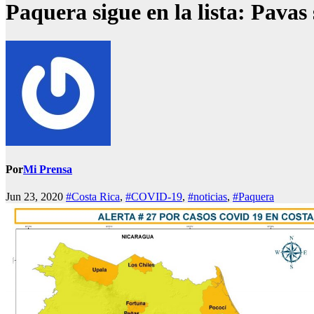
Paquera sigue en la lista: Pavas 
Por
Mi Prensa
Jun 23, 2020
#Costa Rica
,
#COVID-19
,
#noticias
,
#Paquera