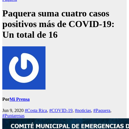
Paquera suma cuatro casos
positivos más de COVID-19:
Un total de 16
Por
Mi Prensa
Jun 9, 2020
#Costa Rica
,
#COVID-19
,
#noticias
,
#Paquera
,
#Puntarenas