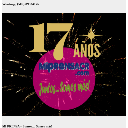
Whatsapp (506) 89384176
MI PRENSA – Juntos… Somos más!