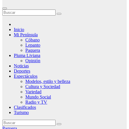
Inicio
Mi Península
Cóbano
Lepanto
Paquera
Pluma Liviana
Opinión
Noticias
Deportes
Espectáculos
Modelos, estilo y belleza
Cultura y Sociedad
Variedad
Mundo Social
Radio y TV
Clasificados
Turismo
Paquera