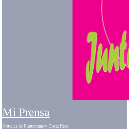
Mi Prensa
Noticias de Puntarenas y Costa Rica