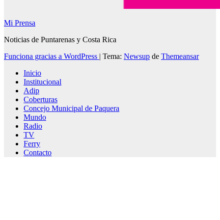
Mi Prensa
Noticias de Puntarenas y Costa Rica
Funciona gracias a WordPress
|
Tema:
Newsup
de
Themeansar
Inicio
Institucional
Adip
Coberturas
Concejo Municipal de Paquera
Mundo
Radio
TV
Ferry
Contacto