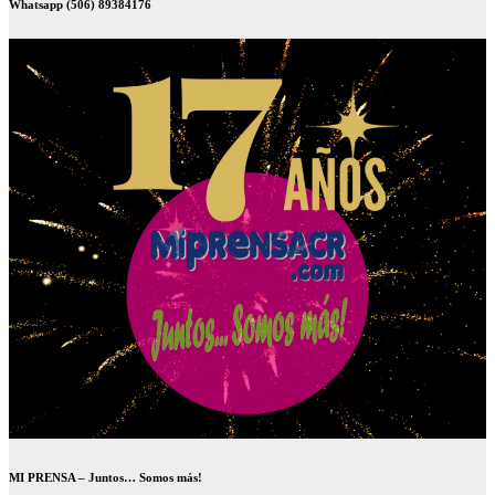
Whatsapp (506) 89384176
MI PRENSA – Juntos… Somos más!