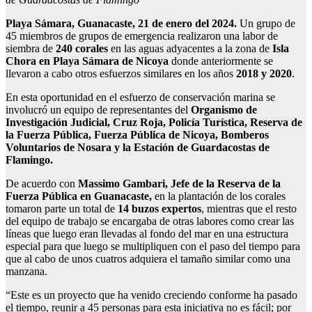
Playa Sámara, Guanacaste, 21 de enero del 2024.
Un grupo de
45 miembros de grupos de emergencia realizaron una labor de
siembra de
240 corales
en las aguas adyacentes a la zona de
Isla
Chora en Playa Sámara de Nicoya
donde anteriormente se
llevaron a cabo otros esfuerzos similares en los años
2018 y 2020
.
En esta oportunidad en el esfuerzo de conservación marina se
involucró un equipo de representantes del
Organismo de
Investigación Judicial, Cruz Roja, Policía Turística, Reserva de
la Fuerza Pública, Fuerza Pública de Nicoya, Bomberos
Voluntarios de Nosara y la Estación de Guardacostas de
Flamingo.
De acuerdo con
Massimo Gambari, Jefe de la Reserva de la
Fuerza Pública en Guanacaste,
en la plantación de los corales
tomaron parte un total de
14 buzos expertos
, mientras que el resto
del equipo de trabajo se encargaba de otras labores como crear las
líneas que luego eran llevadas al fondo del mar en una estructura
especial para que luego se multipliquen con el paso del tiempo para
que al cabo de unos cuatros adquiera el tamaño similar como una
manzana.
“Este es un proyecto que ha venido creciendo conforme ha pasado
el tiempo, reunir a 45 personas para esta iniciativa no es fácil; por