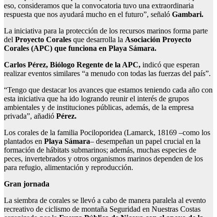
eso, consideramos que la convocatoria tuvo una extraordinaria
respuesta que nos ayudará mucho en el futuro”, señaló
Gambari.
La iniciativa para la protección de los recursos marinos forma parte
del
Proyecto Corales
que desarrolla la
Asociación Proyecto
Corales (APC) que funciona en Playa Sámara.
Carlos Pérez, Biólogo Regente de la APC,
indicó que esperan
realizar eventos similares “a menudo con todas las fuerzas del país”.
“Tengo que destacar los avances que estamos teniendo cada año con
esta iniciativa que ha ido logrando reunir el interés de grupos
ambientales y de instituciones públicas, además, de la empresa
privada”, añadió
Pérez.
Los corales de la familia Pociloporidea (Lamarck, 18169 –como los
plantados en
Playa Sámara
– desempeñan un papel crucial en la
formación de hábitats submarinos; además, muchas especies de
peces, invertebrados y otros organismos marinos dependen de los
para refugio, alimentación y reproducción.
Gran jornada
La siembra de corales se llevó a cabo de manera paralela al evento
recreativo de ciclismo de montaña Seguridad en Nuestras Costas