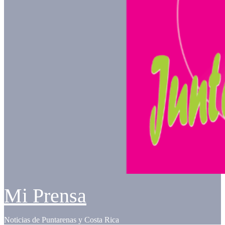
Mi Prensa
Noticias de Puntarenas y Costa Rica