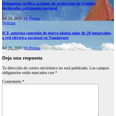
Defensoría verifica acciones de protección de Ermitas
declaradas patrimonio nacional
Jul 24, 2026
Mi Prensa
Noticias
ICE autoriza conexión de nueva planta solar de 20 megavatios
a red eléctrica nacional en Nandayure
Jul 23, 2026
Mi Prensa
Deja una respuesta
Tu dirección de correo electrónico no será publicada.
Los campos
obligatorios están marcados con
*
Comentario
*