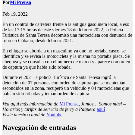
Por
Mi Prensa
Feb 19, 2022
En un control de carretera frente a la antigua gasolinera local, a eso
de las 17:15 horas de este viernes 18 de febrero 2022, la Policía
Turística de Santa Teresa decomisó una motocicleta con denuncia de
robo en Cóbano, desde febrero 2021.
En el lugar se aborda a un masculino ya que no portaba casco, se
identifica y se revisa la motocicleta y la misma no portaba placa. Se
chequea y se consulta con el número de marco y aparece con orden
de captura ya que había sido robada.
Durante el 2021 la policía Turística de Santa Teresa logró la
detención de 07 personas con orden de captura que se mantenían
escondidos en la zona, recuperó un vehículo y 04 motocicletas que
habían sido robadas y tenían orden de captura.
Vea aquí más información de
Mi Prensa
, Juntos… Somos más! –
Horarios y tarifas de servicio de ferry a Paquera
aquí
Visite nuestro canal de
Youtube
Navegación de entradas