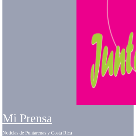
Mi Prensa
Noticias de Puntarenas y Costa Rica