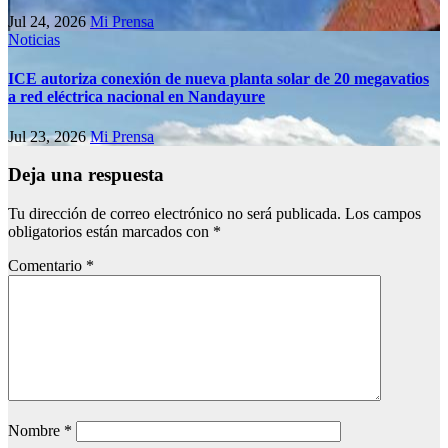
Jul 24, 2026
Mi Prensa
Noticias
ICE autoriza conexión de nueva planta solar de 20 megavatios
a red eléctrica nacional en Nandayure
Jul 23, 2026
Mi Prensa
Deja una respuesta
Tu dirección de correo electrónico no será publicada.
Los campos
obligatorios están marcados con
*
Comentario
*
Nombre
*