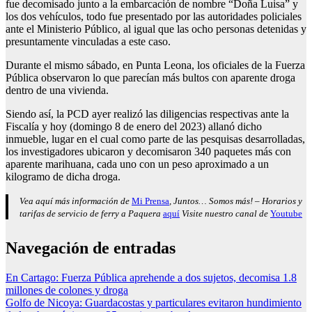
fue decomisado junto a la embarcación de nombre “Doña Luisa” y
los dos vehículos, todo fue presentado por las autoridades policiales
ante el Ministerio Público, al igual que las ocho personas detenidas y
presuntamente vinculadas a este caso.
Durante el mismo sábado, en Punta Leona, los oficiales de la Fuerza
Pública observaron lo que parecían más bultos con aparente droga
dentro de una vivienda.
Siendo así, la PCD ayer realizó las diligencias respectivas ante la
Fiscalía y hoy (domingo 8 de enero del 2023) allanó dicho
inmueble, lugar en el cual como parte de las pesquisas desarrolladas,
los investigadores ubicaron y decomisaron 340 paquetes más con
aparente marihuana, cada uno con un peso aproximado a un
kilogramo de dicha droga.
Vea aquí más información de
Mi Prensa
, Juntos… Somos más! – Horarios y
tarifas de servicio de ferry a Paquera
aquí
Visite nuestro canal de
Youtube
Navegación de entradas
En Cartago: Fuerza Pública aprehende a dos sujetos, decomisa 1.8
millones de colones y droga
Golfo de Nicoya: Guardacostas y particulares evitaron hundimiento