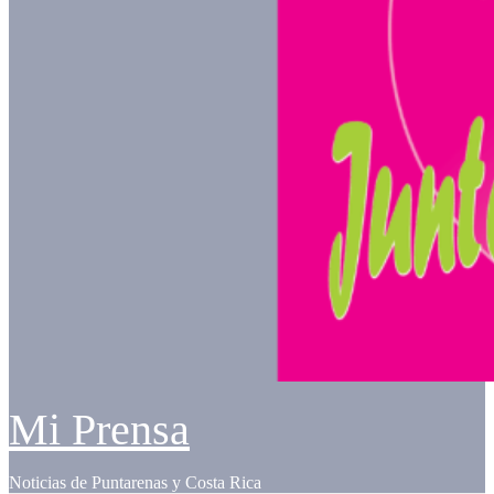
Mi Prensa
Noticias de Puntarenas y Costa Rica