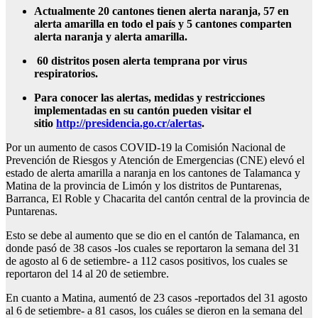
Actualmente 20 cantones tienen alerta naranja, 57 en
alerta amarilla en todo el país y 5 cantones comparten
alerta naranja y alerta amarilla.
60 distritos posen alerta temprana por virus
respiratorios.
Para conocer las alertas, medidas y restricciones
implementadas en su cantón pueden visitar el
sitio
http://presidencia.go.cr/alertas
.
Por un aumento de casos COVID-19 la Comisión Nacional de
Prevención de Riesgos y Atención de Emergencias (CNE) elevó el
estado de alerta amarilla a naranja en los cantones de Talamanca y
Matina de la provincia de Limón y los distritos de Puntarenas,
Barranca, El Roble y Chacarita del cantón central de la provincia de
Puntarenas.
Esto se debe al aumento que se dio en el cantón de Talamanca, en
donde pasó de 38 casos -los cuales se reportaron la semana del 31
de agosto al 6 de setiembre- a 112 casos positivos, los cuales se
reportaron del 14 al 20 de setiembre.
En cuanto a Matina, aumentó de 23 casos -reportados del 31 agosto
al 6 de setiembre- a 81 casos, los cuáles se dieron en la semana del