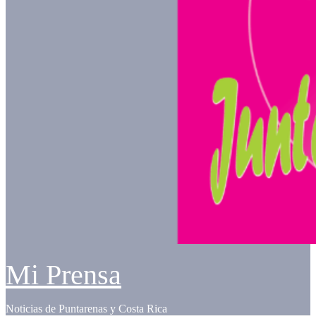
Mi Prensa
Noticias de Puntarenas y Costa Rica