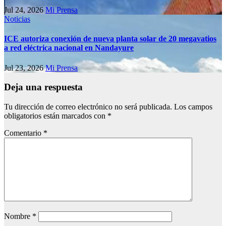
Jul 24, 2026
Mi Prensa
Noticias
ICE autoriza conexión de nueva planta solar de 20 megavatios
a red eléctrica nacional en Nandayure
Jul 23, 2026
Mi Prensa
Deja una respuesta
Tu dirección de correo electrónico no será publicada.
Los campos
obligatorios están marcados con
*
Comentario
*
Nombre
*