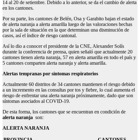
14 al 20 de setiembre. Debido a lo anterior, se da el cambio de alerta
en los cantones.
Por su parte, los cantones de Belén, Osa y Garabito bajan el estado
de alerta naranja a alerta amarilla luego de las valoraciones hechas
por la sala de situación en la que determinan una disminución de
casos, así el índice de riesgo cantonal.
Así lo dio a conocer el presidente de la CNE, Alexander Solís
durante la conferencia de prensa, quien señaló que actualmente 20
cantones tienen alerta naranja, 57 en alerta amarilla en todo el país y
5 cantones comparten alerta naranja y alerta amarilla.
Alertas tempranas por síntomas respiratorios
Actualmente 60 distritos de 34 cantones mantienen el riesgo debido
a un incremento en las consultas por tos y fiebre, lo cual aumenta el
riesgo de enfrentar una alerta naranja próximamente, dado que son
síntomas asociados al COVID-19.
De esta forma, los cantones que se encuentran en condición de
alerta naranja
son:
ALERTA NARANJA
PROVINCIA
CANTONES