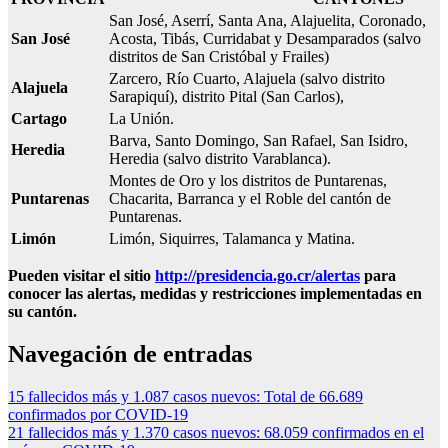
San José, Aserrí, Santa Ana, Alajuelita, Coronado,
San José
Acosta, Tibás, Curridabat y Desamparados (salvo
distritos de San Cristóbal y Frailes)
Zarcero, Río Cuarto, Alajuela (salvo distrito
Alajuela
Sarapiquí), distrito Pital (San Carlos),
Cartago
La Unión.
Barva, Santo Domingo, San Rafael, San Isidro,
Heredia
Heredia (salvo distrito Varablanca).
Montes de Oro y los distritos de Puntarenas,
Puntarenas
Chacarita, Barranca y el Roble del cantón de
Puntarenas.
Limón
Limón, Siquirres, Talamanca y Matina.
Pueden visitar el sitio
http://presidencia.go.cr/alertas
para
conocer las alertas, medidas y restricciones implementadas en
su cantón.
Navegación de entradas
15 fallecidos más y 1.087 casos nuevos: Total de 66.689
confirmados por COVID-19
21 fallecidos más y 1.370 casos nuevos: 68.059 confirmados en el