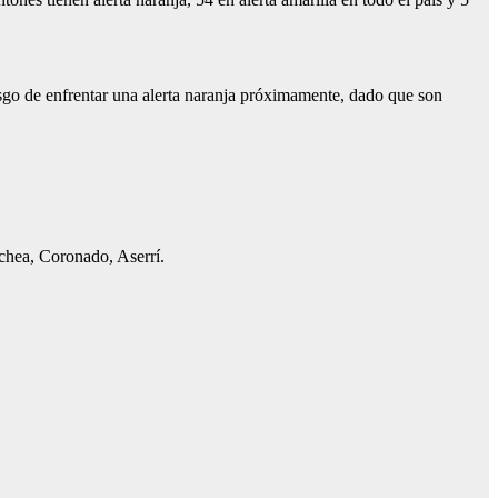
iesgo de enfrentar una alerta naranja próximamente, dado que son
echea, Coronado, Aserrí.