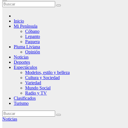
Inicio
Mi Península
Cóbano
Lepanto
Paquera
Pluma Liviana
Opinión
Noticias
Deportes
Espectáculos
Modelos, estilo y belleza
Cultura y Sociedad
Variedad
Mundo Social
Radio y TV
Clasificados
Turismo
Noticias