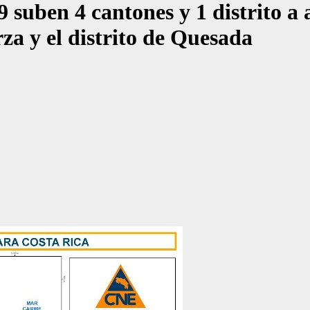
uben 4 cantones y 1 distrito a a
za y el distrito de Quesada