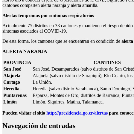
cantones comparten alerta naranja y alerta amarilla.
Alertas tempranas por síntomas respiratorios
Actualmente 75 distritos en 33 cantones y mantienen el riesgo debido 
síntomas asociados al COVID-19.
De esta forma, los cantones que se encuentran en condición de
alerta
ALERTA NARANJA
PROVINCIA
CANTONES
San José
San José, Desamparados (salvo distritos de San Cristó
Alajuela
Alajuela (salvo distrito de Sarapiquí), Río Cuarto, los
Cartago
La Unión.
Heredia
Heredia (salvo distrito Varablanca), Santo Domingo, S
Puntarenas
Esparza, Montes de Oro, distritos de Barranca, Puntar
Limón
Limón, Siquirres, Matina, Talamanca.
Pueden visitar el sitio
http://presidencia.go.cr/alertas
para conocer
Navegación de entradas