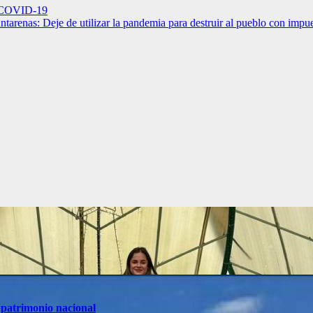
or COVID-19
renas: Deje de utilizar la pandemia para destruir al pueblo con impu
 patrimonio nacional