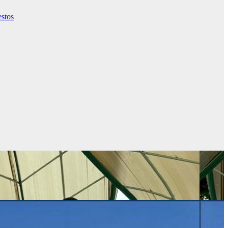
estos