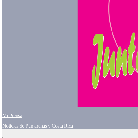
Mi Prensa
Noticias de Puntarenas y Costa Rica