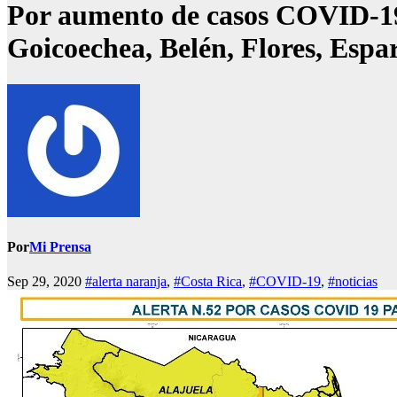
Por aumento de casos COVID-19 s
Goicoechea, Belén, Flores, Espar
Por
Mi Prensa
Sep 29, 2020
#alerta naranja
,
#Costa Rica
,
#COVID-19
,
#noticias