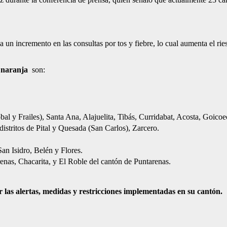
a un incremento en las consultas por tos y fiebre, lo cual aumenta el r
 naranja
son:
bal y Frailes), Santa Ana, Alajuelita, Tibás, Curridabat, Acosta, Goico
 distritos de Pital y Quesada (San Carlos), Zarcero.
an Isidro, Belén y Flores.
enas, Chacarita, y El Roble del cantón de Puntarenas.
 las alertas, medidas y restricciones implementadas en su cantón.