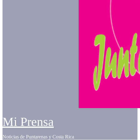
Mi Prensa
Noticias de Puntarenas y Costa Rica