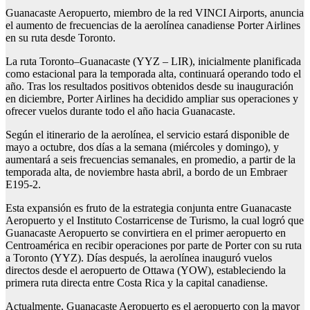
Guanacaste Aeropuerto, miembro de la red VINCI Airports, anuncia
el aumento de frecuencias de la aerolínea canadiense Porter Airlines
en su ruta desde Toronto.
La ruta Toronto–Guanacaste (YYZ – LIR), inicialmente planificada
como estacional para la temporada alta, continuará operando todo el
año. Tras los resultados positivos obtenidos desde su inauguración
en diciembre, Porter Airlines ha decidido ampliar sus operaciones y
ofrecer vuelos durante todo el año hacia Guanacaste.
Según el itinerario de la aerolínea, el servicio estará disponible de
mayo a octubre, dos días a la semana (miércoles y domingo), y
aumentará a seis frecuencias semanales, en promedio, a partir de la
temporada alta, de noviembre hasta abril, a bordo de un Embraer
E195-2.
Esta expansión es fruto de la estrategia conjunta entre Guanacaste
Aeropuerto y el Instituto Costarricense de Turismo, la cual logró que
Guanacaste Aeropuerto se convirtiera en el primer aeropuerto en
Centroamérica en recibir operaciones por parte de Porter con su ruta
a Toronto (YYZ). Días después, la aerolínea inauguró vuelos
directos desde el aeropuerto de Ottawa (YOW), estableciendo la
primera ruta directa entre Costa Rica y la capital canadiense.
Actualmente, Guanacaste Aeropuerto es el aeropuerto con la mayor