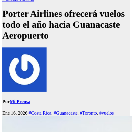
Porter Airlines ofrecerá vuelos
todo el año hacia Guanacaste
Aeropuerto
Por
Mi Prensa
Ene 16, 2026
#Costa Rica
,
#Guanacaste
,
#Toronto
,
#vuelos