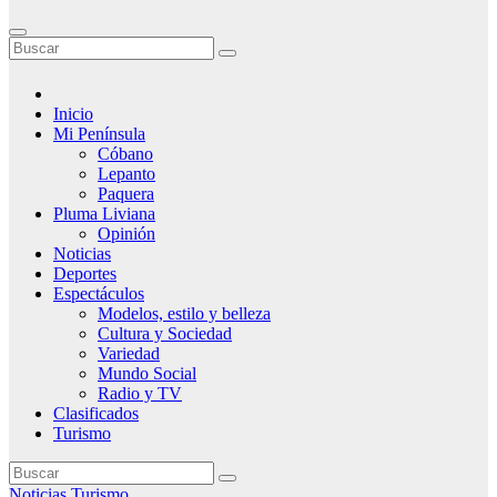
Inicio
Mi Península
Cóbano
Lepanto
Paquera
Pluma Liviana
Opinión
Noticias
Deportes
Espectáculos
Modelos, estilo y belleza
Cultura y Sociedad
Variedad
Mundo Social
Radio y TV
Clasificados
Turismo
Noticias
Turismo