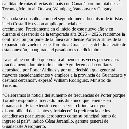
cantidad de rutas directas del país con Canadá, con un total de seis:
Toronto, Montreal, Ottawa, Winnipeg, Vancouver y Calgary.
“Canadá se consolida como el segundo mercado emisor de turistas
hacia Costa Rica y con amplio potencial de
crecimiento. Precisamente en el inicio de este nuevo año y en
durante el desarrollo de la temporada alta 2025 – 2026, recibimos la
confirmación por parte de la línea canadiense Porter Airlines de la
expansión de vuelos desde Toronto a Guanacaste, debido al éxito de
esta conexión, inaugurada el pasado mes de diciembre.
La aerolínea notificó que volará al menos dos veces por semana,
prácticamente durante todo el año. Agradecemos la confianza
depositada por Porter Airlines y por una decisión que generará
mayores encadenamientos y empleos a la provincia de Guanacaste y
destinos cercanos”, expresó William Rodríguez, Ministro de
Turismo.
“Celebramos la noticia del aumento de frecuencias de Porter porque
Toronto responde al mercado más dinámico que tenemos en
Guanacaste. Esta extensión en el servicio brindará mayor
disponibilidad de asientos y fortalecerá la preferencia de los
canadienses por nuestro aeropuerto como su principal punto de
ingreso al país”, indicó César Jaramillo, gerente general de
Guanacaste Aeropuerto.