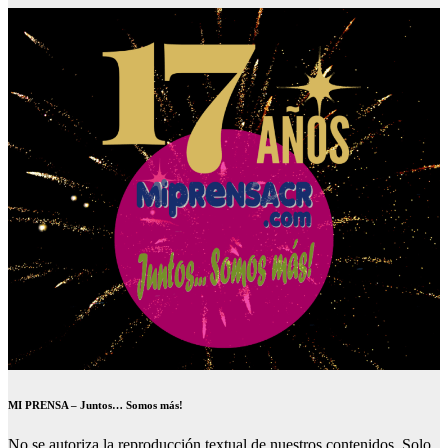
MI PRENSA – Juntos… Somos más!
No se autoriza la reproducción textual de nuestros contenidos. Solo