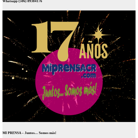
Whatsapp (506) 89384176
MI PRENSA – Juntos… Somos más!