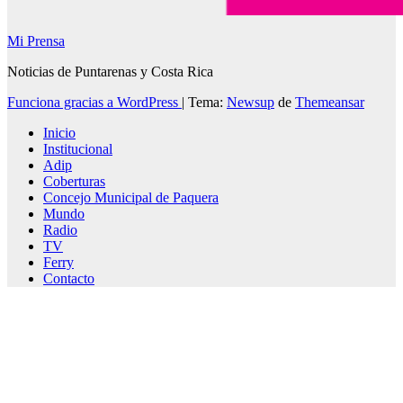
Mi Prensa
Noticias de Puntarenas y Costa Rica
Funciona gracias a WordPress
|
Tema:
Newsup
de
Themeansar
Inicio
Institucional
Adip
Coberturas
Concejo Municipal de Paquera
Mundo
Radio
TV
Ferry
Contacto