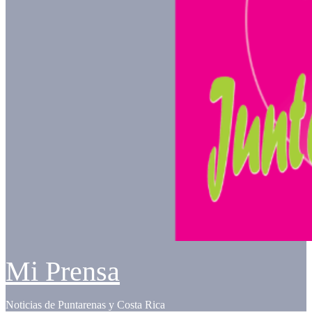
Mi Prensa
Noticias de Puntarenas y Costa Rica