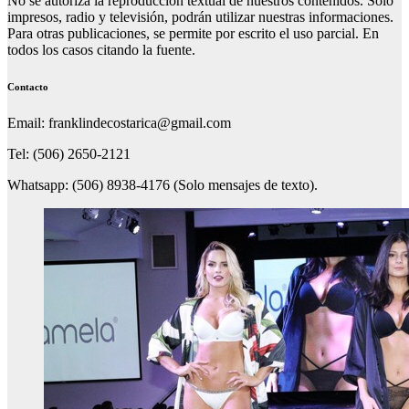
No se autoriza la reproducción textual de nuestros contenidos. Solo
impresos, radio y televisión, podrán utilizar nuestras informaciones.
Para otras publicaciones, se permite por escrito el uso parcial. En
todos los casos citando la fuente.
Contacto
Email: franklindecostarica@gmail.com
Tel: (506) 2650-2121
Whatsapp: (506) 8938-4176 (Solo mensajes de texto).