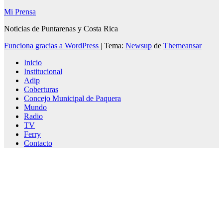
Mi Prensa
Noticias de Puntarenas y Costa Rica
Funciona gracias a WordPress
|
Tema:
Newsup
de
Themeansar
Inicio
Institucional
Adip
Coberturas
Concejo Municipal de Paquera
Mundo
Radio
TV
Ferry
Contacto