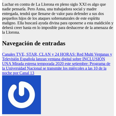
Luchar en contra de La Llorona en pleno siglo XXI es algo que
nadie pensaría. Pero Anna, una trabajadora social y madre
entregada, tendrá que llenarse de valor para defender a sus dos
pequeños hijos de los ataques sobrenaturales de este espíritu
maligno. Ella buscará ayuda divina para oponerse a esta maldición y
deberá creer hasta en lo imposible para deshacerse de la amenaza de
la Llorona.
Navegación de entradas
Canales TVE, STAR, CLAN y 24 HORAS: Red Multi Ventanas y
Televisión Española lanzan ventana digital sobre INCLUSIÓN
UNA Mirada estrena temporada 2020 este setiembre: Programa de
la Universidad Nacional se transmite los miércoles a las 10 de la
noche por Canal 13