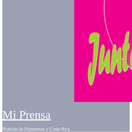
Mi Prensa
Noticias de Puntarenas y Costa Rica