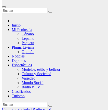
Inicio
Mi Península
Cóbano
Lepanto
Paquera
Pluma Liviana
Opinión
Noticias
Deportes
Espectáculos
Modelos, estilo y belleza
Cultura y Sociedad
Variedad
Mundo Social
Radio y TV
Clasificados
Turismo
Cultura y Sociedad
Radio y TV