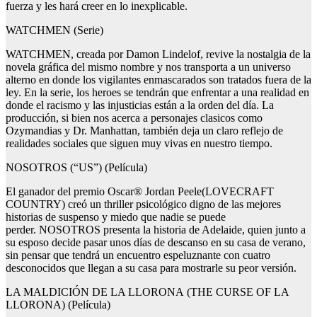
fuerza y les hará creer en lo inexplicable.
WATCHMEN (Serie)
WATCHMEN, creada por Damon Lindelof, revive la nostalgia de la
novela gráfica del mismo nombre y nos transporta a un universo
alterno en donde los vigilantes enmascarados son tratados fuera de la
ley. En la serie, los heroes se tendrán que enfrentar a una realidad en
donde el racismo y las injusticias están a la orden del día. La
producción, si bien nos acerca a personajes clasicos como
Ozymandias y Dr. Manhattan, también deja un claro reflejo de
realidades sociales que siguen muy vivas en nuestro tiempo.
NOSOTROS (“US”) (Película)
El ganador del premio Oscar® Jordan Peele(LOVECRAFT
COUNTRY) creó un thriller psicológico digno de las mejores
historias de suspenso y miedo que nadie se puede
perder. NOSOTROS presenta la historia de Adelaide, quien junto a
su esposo decide pasar unos días de descanso en su casa de verano,
sin pensar que tendrá un encuentro espeluznante con cuatro
desconocidos que llegan a su casa para mostrarle su peor versión.
LA MALDICIÓN DE LA LLORONA (THE CURSE OF LA
LLORONA) (Película)