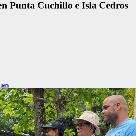
en Punta Cuchillo e Isla Cedros
uera