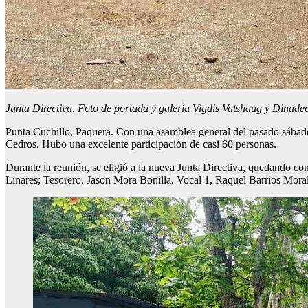
Junta Directiva. Foto de portada y galería Vigdis Vatshaug y Dinade
Punta Cuchillo, Paquera. Con una asamblea general del pasado sábado
Cedros. Hubo una excelente participación de casi 60 personas.
Durante la reunión, se eligió a la nueva Junta Directiva, quedando c
Linares; Tesorero, Jason Mora Bonilla. Vocal 1, Raquel Barrios Moral