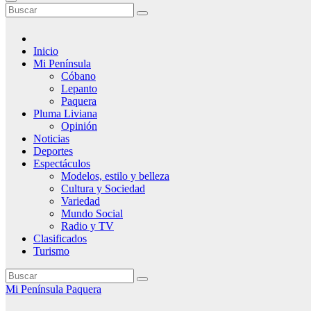
Inicio
Mi Península
Cóbano
Lepanto
Paquera
Pluma Liviana
Opinión
Noticias
Deportes
Espectáculos
Modelos, estilo y belleza
Cultura y Sociedad
Variedad
Mundo Social
Radio y TV
Clasificados
Turismo
Mi Península
Paquera