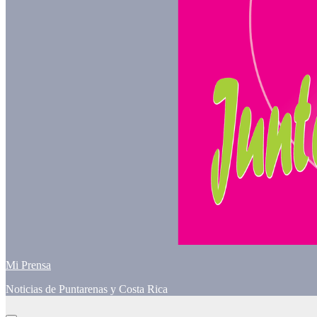
Mi Prensa
Noticias de Puntarenas y Costa Rica