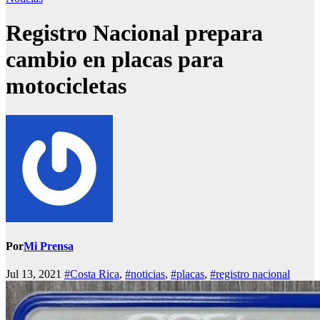
Registro Nacional prepara
cambio en placas para
motocicletas
Por
Mi Prensa
Jul 13, 2021
#Costa Rica
,
#noticias
,
#placas
,
#registro nacional