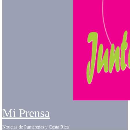
Mi Prensa
Noticias de Puntarenas y Costa Rica