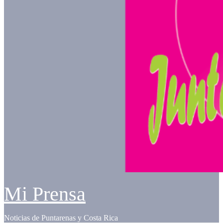
Mi Prensa
Noticias de Puntarenas y Costa Rica