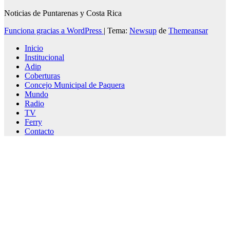
Noticias de Puntarenas y Costa Rica
Funciona gracias a WordPress
|
Tema:
Newsup
de
Themeansar
Inicio
Institucional
Adip
Coberturas
Concejo Municipal de Paquera
Mundo
Radio
TV
Ferry
Contacto