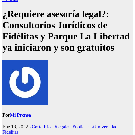
¿Requiere asesoría legal?:
Consultorios Jurídicos de
Fidélitas y Parque La Libertad
ya iniciaron y son gratuitos
Por
Mi Prensa
Ene 18, 2022
#Costa Rica
,
#legales
,
#noticias
,
#Universidad
Fidélitas