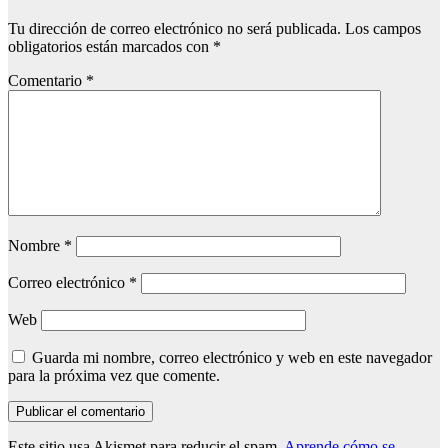
Tu dirección de correo electrónico no será publicada.
Los campos
obligatorios están marcados con
*
Comentario
*
Nombre
*
Correo electrónico
*
Web
Guarda mi nombre, correo electrónico y web en este navegador
para la próxima vez que comente.
Este sitio usa Akismet para reducir el spam.
Aprende cómo se