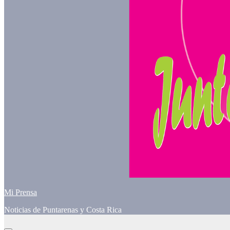
Mi Prensa
Noticias de Puntarenas y Costa Rica