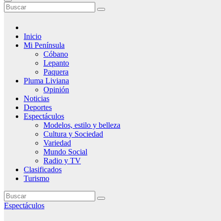
Inicio
Mi Península
Cóbano
Lepanto
Paquera
Pluma Liviana
Opinión
Noticias
Deportes
Espectáculos
Modelos, estilo y belleza
Cultura y Sociedad
Variedad
Mundo Social
Radio y TV
Clasificados
Turismo
Espectáculos