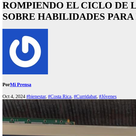
ROMPIENDO EL CICLO DE L
SOBRE HABILIDADES PARA 
Por
Mi Prensa
Oct 4, 2024
#bienestar
,
#Costa Rica
,
#Curridabat
,
#Jóvenes