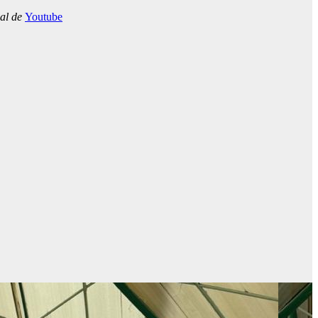
nal de
Youtube