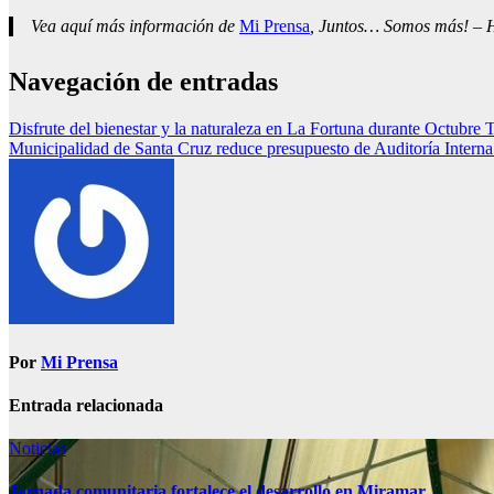
Vea aquí más información de
Mi Prensa
, Juntos… Somos más! – Ho
Navegación de entradas
Disfrute del bienestar y la naturaleza en La Fortuna durante Octubre 
Municipalidad de Santa Cruz reduce presupuesto de Auditoría Interna 
Por
Mi Prensa
Entrada relacionada
Noticias
Jornada comunitaria fortalece el desarrollo en Miramar