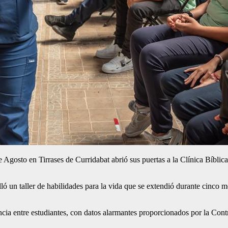
 Agosto en Tirrases de Curridabat abrió sus puertas a la Clínica Bíblic
lló un taller de habilidades para la vida que se extendió durante cinco
lencia entre estudiantes, con datos alarmantes proporcionados por la Con