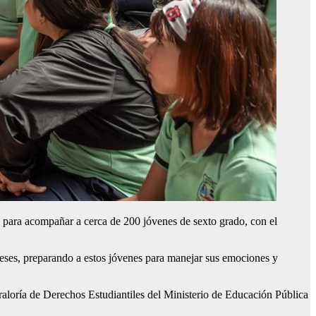
a para acompañar a cerca de 200 jóvenes de sexto grado, con el
 meses, preparando a estos jóvenes para manejar sus emociones y
traloría de Derechos Estudiantiles del Ministerio de Educación Pública