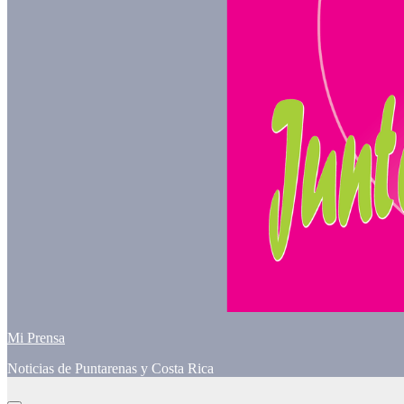
Mi Prensa
Noticias de Puntarenas y Costa Rica