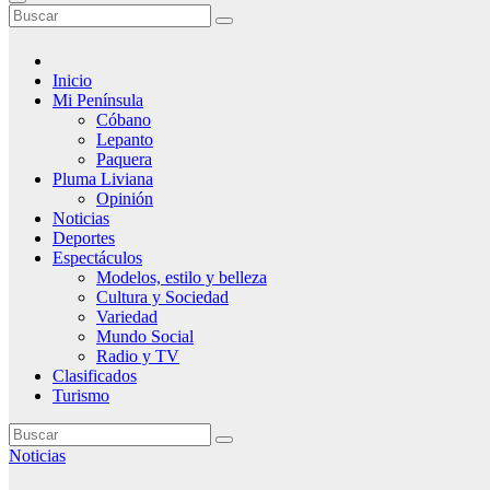
Inicio
Mi Península
Cóbano
Lepanto
Paquera
Pluma Liviana
Opinión
Noticias
Deportes
Espectáculos
Modelos, estilo y belleza
Cultura y Sociedad
Variedad
Mundo Social
Radio y TV
Clasificados
Turismo
Noticias