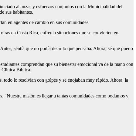
 iniciado alianzas y esfuerzos conjuntos con la Municipalidad del
de sus habitantes.
ertan en agentes de cambio en sus comunidades.
tras en Costa Rica, enfrenta situaciones que se convierten en
 “Antes, sentía que no podía decir lo que pensaba. Ahora, sé que puedo
s estudiantes comprendan que su bienestar emocional va de la mano con
 Clínica Bíblica.
s, todo lo resolvían con golpes y se enojaban muy rápido. Ahora, la
dos. “Nuestra misión es llegar a tantas comunidades como podamos y