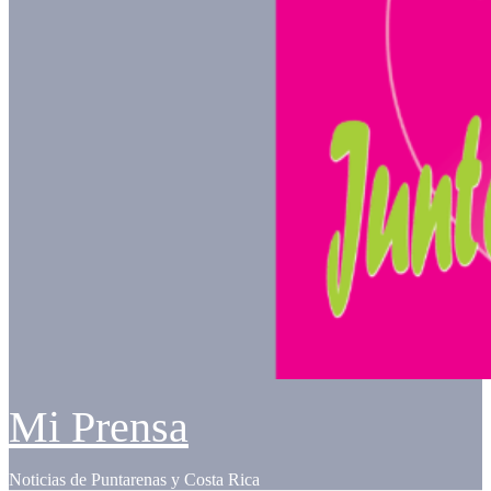
Mi Prensa
Noticias de Puntarenas y Costa Rica