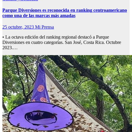
Parque Diversiones es reconocida en ranking centroamericano
como una de las marcas más amadas
25 octubre, 2023
Mi Prensa
• La octava edición del ranking regional destacó a Parque
Diversiones en cuatro categorías. San José, Costa Rica. Octubre
2023.…