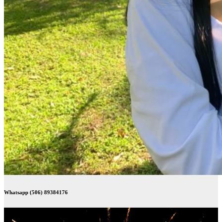
Whatsapp (506) 89384176