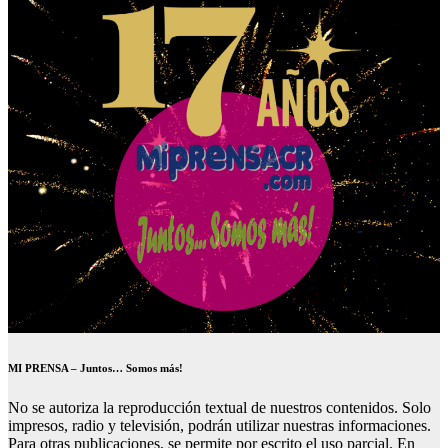
MI PRENSA – Juntos… Somos más!
No se autoriza la reproducción textual de nuestros contenidos. Solo
impresos, radio y televisión, podrán utilizar nuestras informaciones.
Para otras publicaciones, se permite por escrito el uso parcial. En