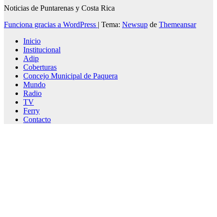
Noticias de Puntarenas y Costa Rica
Funciona gracias a WordPress
|
Tema:
Newsup
de
Themeansar
Inicio
Institucional
Adip
Coberturas
Concejo Municipal de Paquera
Mundo
Radio
TV
Ferry
Contacto