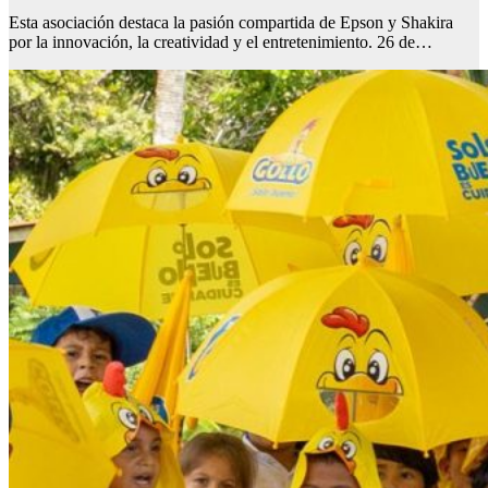
Esta asociación destaca la pasión compartida de Epson y Shakira
por la innovación, la creatividad y el entretenimiento. 26 de…