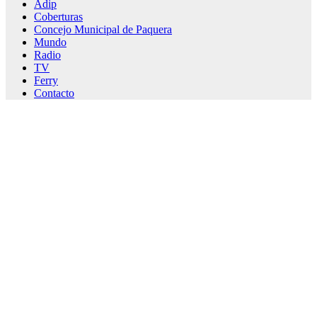
Adip
Coberturas
Concejo Municipal de Paquera
Mundo
Radio
TV
Ferry
Contacto