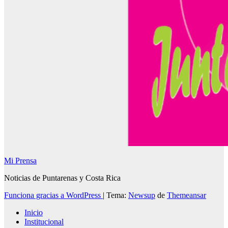
Mi Prensa
Noticias de Puntarenas y Costa Rica
Funciona gracias a WordPress
|
Tema:
Newsup
de
Themeansar
Inicio
Institucional