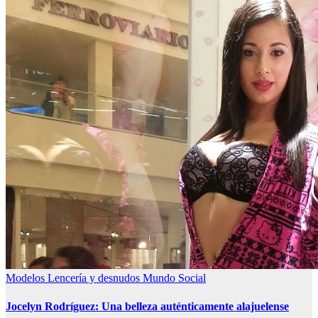
Modelos Lencería y desnudos
Mundo Social
Jocelyn Rodríguez: Una belleza auténticamente alajuelense