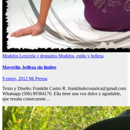
Modelos Lencería y desnudos
Modelos, estilo y belleza
Mayerlin, belleza sin límites
9 enero, 2012
Mi Prensa
Texto y Diseño: Franklin Castro R. franklindecostarica@gmail.com
Whatsapp (506) 89384176. Ella tiene una voz dulce y agradable,
que resulta consecuente…