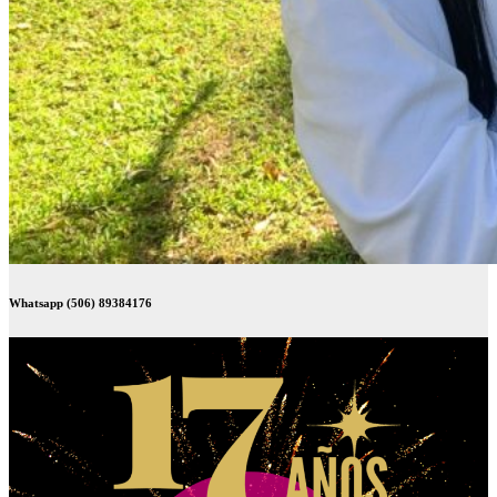
Whatsapp (506) 89384176