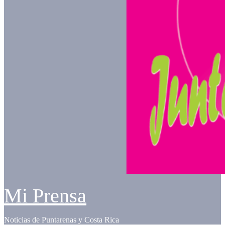
Mi Prensa
Noticias de Puntarenas y Costa Rica