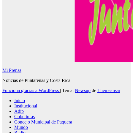
Mi Prensa
Noticias de Puntarenas y Costa Rica
Funciona gracias a WordPress
|
Tema:
Newsup
de
Themeansar
Inicio
Institucional
Adip
Coberturas
Concejo Municipal de Paquera
Mundo
Radio