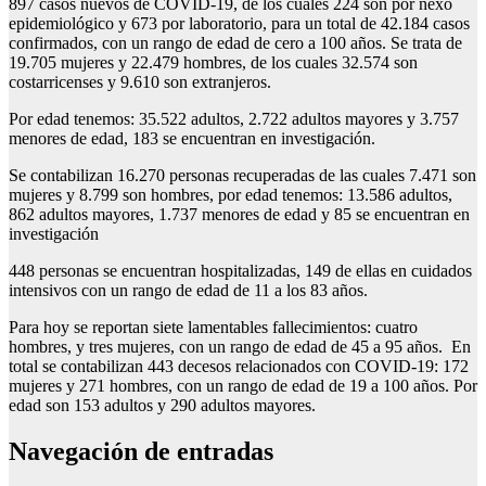
897 casos nuevos de COVID-19, de los cuales 224 son por nexo
epidemiológico y 673 por laboratorio, para un total de 42.184 casos
confirmados, con un rango de edad de cero a 100 años. Se trata de
19.705 mujeres y 22.479 hombres, de los cuales 32.574 son
costarricenses y 9.610 son extranjeros.
Por edad tenemos: 35.522 adultos, 2.722 adultos mayores y 3.757
menores de edad, 183 se encuentran en investigación.
Se contabilizan 16.270 personas recuperadas de las cuales 7.471 son
mujeres y 8.799 son hombres, por edad tenemos: 13.586 adultos,
862 adultos mayores, 1.737 menores de edad y 85 se encuentran en
investigación
448 personas se encuentran hospitalizadas, 149 de ellas en cuidados
intensivos con un rango de edad de 11 a los 83 años.
Para hoy se reportan siete lamentables fallecimientos: cuatro
hombres, y tres mujeres, con un rango de edad de 45 a 95 años. En
total se contabilizan 443 decesos relacionados con COVID-19: 172
mujeres y 271 hombres, con un rango de edad de 19 a 100 años. Por
edad son 153 adultos y 290 adultos mayores.
Navegación de entradas