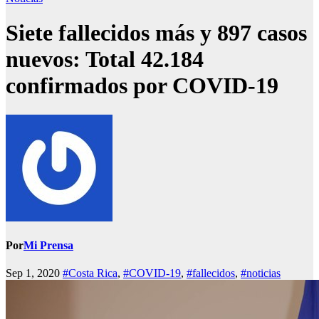
Siete fallecidos más y 897 casos
nuevos: Total 42.184
confirmados por COVID-19
Por
Mi Prensa
Sep 1, 2020
#Costa Rica
,
#COVID-19
,
#fallecidos
,
#noticias