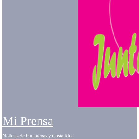
Mi Prensa
Noticias de Puntarenas y Costa Rica