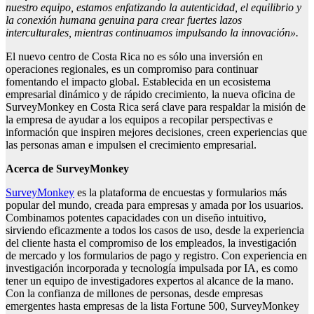
nuestro equipo, estamos enfatizando la autenticidad, el equilibrio y
la conexión humana genuina para crear fuertes lazos
interculturales, mientras continuamos impulsando la innovación».
El nuevo centro de Costa Rica no es sólo una inversión en
operaciones regionales, es un compromiso para continuar
fomentando el impacto global. Establecida en un ecosistema
empresarial dinámico y de rápido crecimiento, la nueva oficina de
SurveyMonkey en Costa Rica será clave para respaldar la misión de
la empresa de ayudar a los equipos a recopilar perspectivas e
información que inspiren mejores decisiones, creen experiencias que
las personas aman e impulsen el crecimiento empresarial.
Acerca de SurveyMonkey
SurveyMonkey
es la plataforma de encuestas y formularios más
popular del mundo, creada para empresas y amada por los usuarios.
Combinamos potentes capacidades con un diseño intuitivo,
sirviendo eficazmente a todos los casos de uso, desde la experiencia
del cliente hasta el compromiso de los empleados, la investigación
de mercado y los formularios de pago y registro. Con experiencia en
investigación incorporada y tecnología impulsada por IA, es como
tener un equipo de investigadores expertos al alcance de la mano.
Con la confianza de millones de personas, desde empresas
emergentes hasta empresas de la lista Fortune 500, SurveyMonkey