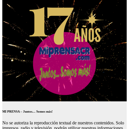
MI PRENSA – Juntos… Somos más!
No se autoriza la reproducción textual de nuestros contenidos. Solo
impresos, radio y televisión, podrán utilizar nuestras informaciones.