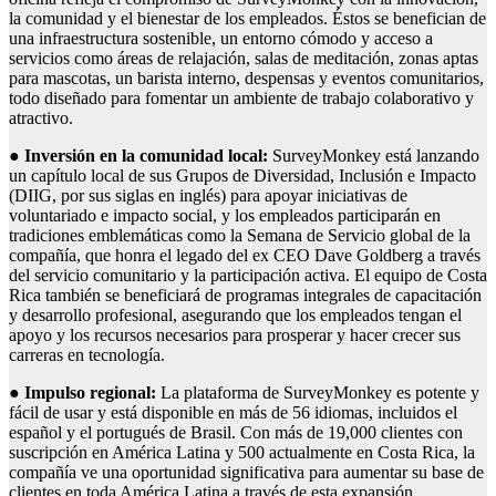
la comunidad y el bienestar de los empleados. Éstos se benefician de
una infraestructura sostenible, un entorno cómodo y acceso a
servicios como áreas de relajación, salas de meditación, zonas aptas
para mascotas, un barista interno, despensas y eventos comunitarios,
todo diseñado para fomentar un ambiente de trabajo colaborativo y
atractivo.
●
Inversión en la comunidad local:
SurveyMonkey está lanzando
un capítulo local de sus Grupos de Diversidad, Inclusión e Impacto
(DIIG, por sus siglas en inglés) para apoyar iniciativas de
voluntariado e impacto social, y los empleados participarán en
tradiciones emblemáticas como la Semana de Servicio global de la
compañía, que honra el legado del ex CEO Dave Goldberg a través
del servicio comunitario y la participación activa. El equipo de Costa
Rica también se beneficiará de programas integrales de capacitación
y desarrollo profesional, asegurando que los empleados tengan el
apoyo y los recursos necesarios para prosperar y hacer crecer sus
carreras en tecnología.
●
Impulso regional:
La plataforma de SurveyMonkey es potente y
fácil de usar y está disponible en más de 56 idiomas, incluidos el
español y el portugués de Brasil. Con más de 19,000 clientes con
suscripción en América Latina y 500 actualmente en Costa Rica, la
compañía ve una oportunidad significativa para aumentar su base de
clientes en toda América Latina a través de esta expansión.