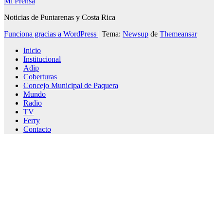
Mi Prensa
Noticias de Puntarenas y Costa Rica
Funciona gracias a WordPress
|
Tema:
Newsup
de
Themeansar
Inicio
Institucional
Adip
Coberturas
Concejo Municipal de Paquera
Mundo
Radio
TV
Ferry
Contacto