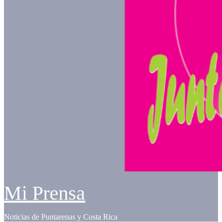
Mi Prensa
Noticias de Puntarenas y Costa Rica