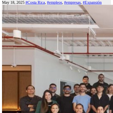
May 18, 2025
#Costa Rica
,
#empleos
,
#empresas
,
#Expansión